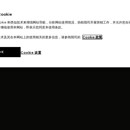
okie
ookie 和类似技术来增强网站导航，分析网站使用情况，协助我司开展营销工作，并允许您
。继续使用本网站，即表示您同意本使用条款。
技术及其在本网站上的使用相关的更多信息，请参阅我司的
Cookie 政策
。
OK
Cookie 设置