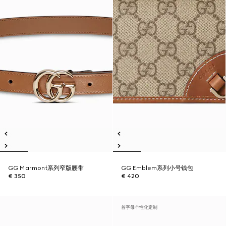
GG Marmont系列窄版腰带
GG Emblem系列小号钱包
€ 350
€ 420
首字母个性化定制