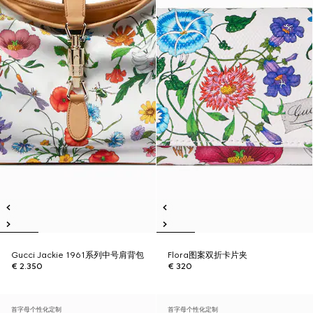
Gucci Jackie 1961系列中号肩背包
Flora图案双折卡片夹
€ 2.350
€ 320
首字母个性化定制
首字母个性化定制