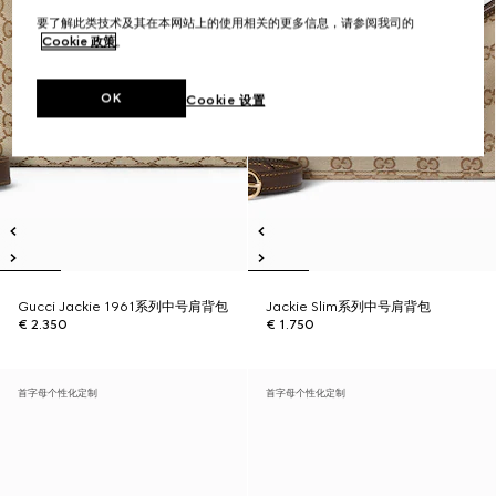
要了解此类技术及其在本网站上的使用相关的更多信息，请参阅我司的
Cookie 政策
。
OK
Cookie 设置
Gucci Jackie 1961系列中号肩背包
Jackie Slim系列中号肩背包
€ 2.350
€ 1.750
首字母个性化定制
首字母个性化定制