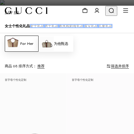
礼品
礼品
女士个性化礼品
女士礼品
男士礼品
香水和彩妆礼品
珠宝礼品
儿童礼品
For Her
为他甄选
商品 68
排序方式：
推荐
筛选并排序
首字母个性化定制
首字母个性化定制