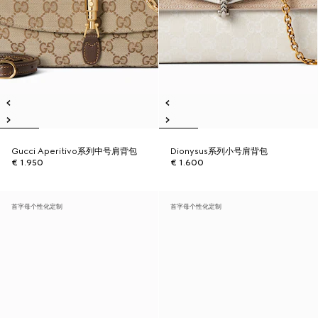
Gucci Aperitivo系列中号肩背包
Dionysus系列小号肩背包
€ 1.950
€ 1.600
首字母个性化定制
首字母个性化定制