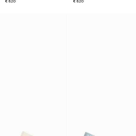
€ 820
€ 820