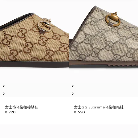
女士饰马衔扣穆勒鞋
女士GG Supreme马衔扣拖鞋
€ 720
€ 650