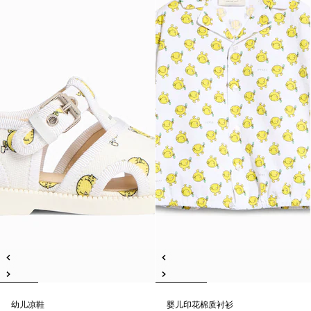
幼儿凉鞋
婴儿印花棉质衬衫