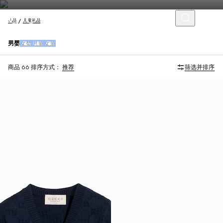
礼品
儿童礼品
男婴
女婴
男童
女童
商品 66
排序方式：
推荐
筛选并排序