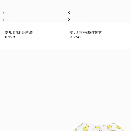
婴儿印花针织泳装
婴儿印花棉质连体衣
€ 290
€ 260