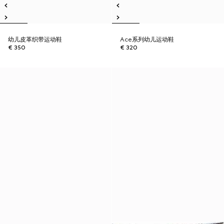
幼儿皮革织带运动鞋
Ace系列幼儿运动鞋
€ 350
€ 320