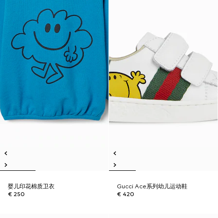
婴儿印花棉质卫衣
Gucci Ace系列幼儿运动鞋
€ 250
€ 420