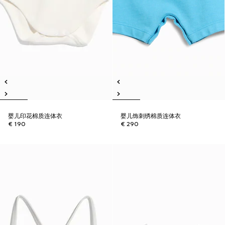
婴儿印花棉质连体衣
婴儿饰刺绣棉质连体衣
€ 190
€ 290