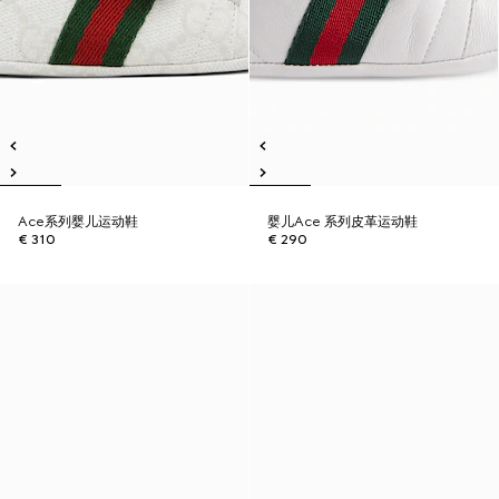
Ace系列婴儿运动鞋
婴儿Ace 系列皮革运动鞋
€ 310
€ 290