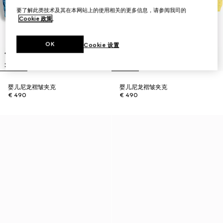
要了解此类技术及其在本网站上的使用相关的更多信息，请参阅我司的
Cookie 政策
。
OK
Cookie 设置
婴儿尼龙褶皱夹克
婴儿尼龙褶皱夹克
€ 490
€ 490