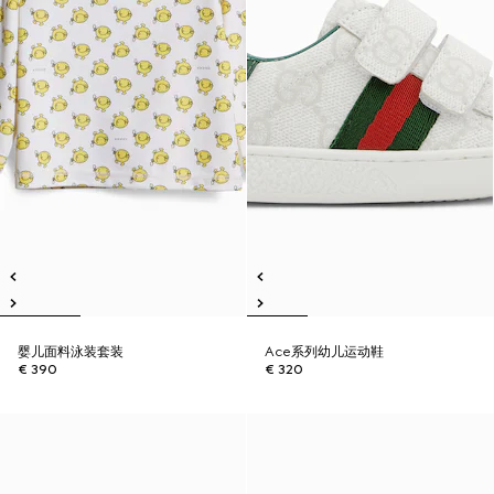
婴儿面料泳装套装
Ace系列幼儿运动鞋
€ 390
€ 320