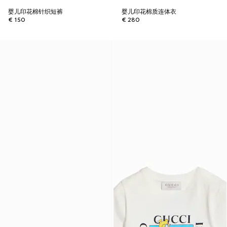
婴儿印花棉针织短裤
婴儿印花棉质连体衣
€ 150
€ 280