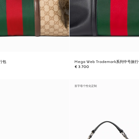
行包
Mega Web Trademark系列中号旅
€ 3.700
首字母个性化定制