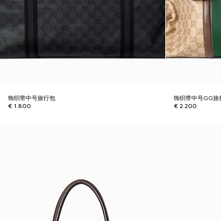
饰织带中号旅行包
饰织带中号GG旅
€ 1.800
€ 2.200