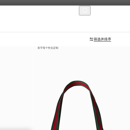
菜单
筛选并排序
首字母个性化定制