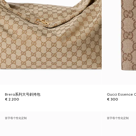
Brera系列大号斜挎包
Gucci Essence
€ 2.200
€ 300
首字母个性化定制
首字母个性化定制