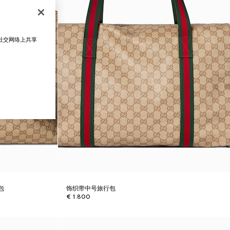
在社交网络上共享
行包
饰织带中号旅行包
€ 1.800