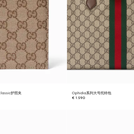
 Classic护照夹
Ophidia系列大号托特包
€ 1.590