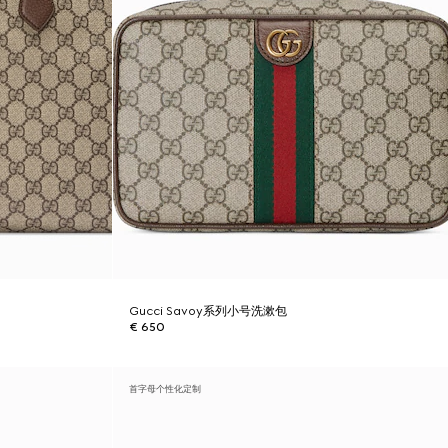
Gucci Savoy系列小号洗漱包
€ 650
首字母个性化定制