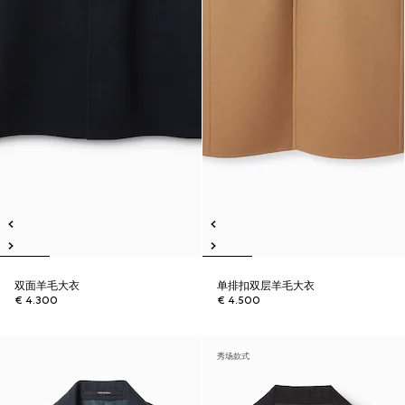
双面羊毛大衣
单排扣双层羊毛大衣
€ 4.300
€ 4.500
秀场款式