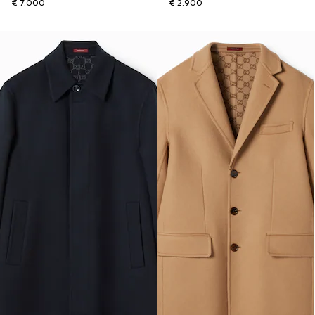
€ 7.000
€ 2.900