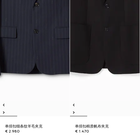
单排扣细条纹羊毛夹克
单排扣棉质帆布夹克
€ 2.980
€ 1.470