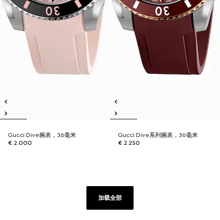
Gucci Dive腕表，36毫米
Gucci Dive系列腕表，36毫米
€ 2.000
€ 2.250
加载全部