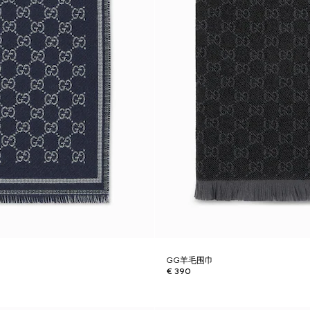
GG羊毛围巾
€ 390