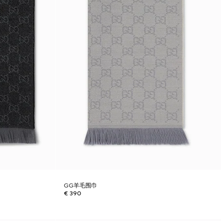
GG羊毛围巾
€ 390