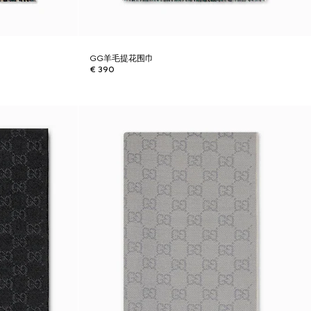
GG羊毛提花围巾
€ 390