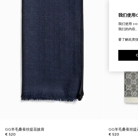
我们使用Co
我们使用 c
我们的内容
要了解此类
GG羊毛桑蚕丝提花披肩
GG羊毛桑蚕丝提
€ 520
€ 520