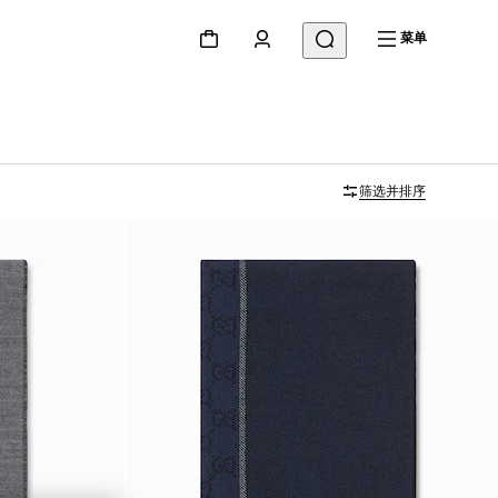
菜单
筛选并排序