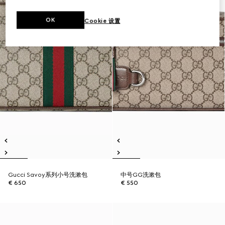
OK
Cookie 设置
Gucci Savoy系列小号洗漱包
中号GG洗漱包
€ 650
€ 550