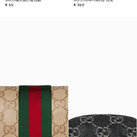
Gucci城市旅行箱包贴
GG Emblem系列护照夹
€ 50
€ 360