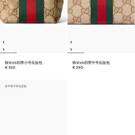
饰Web织带小号化妆包
饰Web织带中号化妆包
€ 350
€ 390
首字母个性化定制