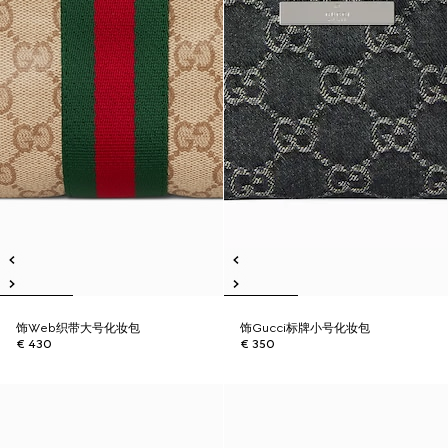
饰Web织带大号化妆包
饰Gucci标牌小号化妆包
€ 430
€ 350