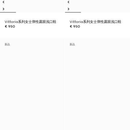
Vittoria系列女士弹性露跟浅口鞋
Vittoria系列女士弹性露跟浅口鞋
€ 950
€ 950
新品
新品