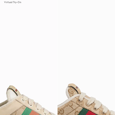
Virtual Try-On