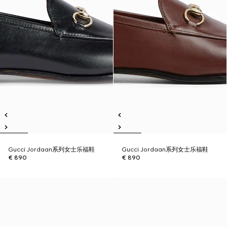
Gucci Jordaan系列女士乐福鞋
Gucci Jordaan系列女士乐福鞋
€ 890
€ 890