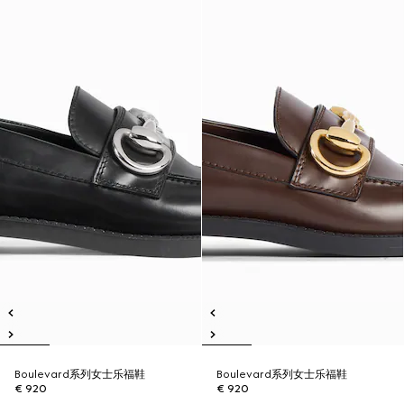
Boulevard系列女士乐福鞋
Boulevard系列女士乐福鞋
€ 920
€ 920