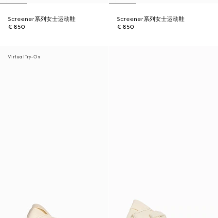
Screener系列女士运动鞋
Screener系列女士运动鞋
€ 850
€ 850
Virtual Try-On