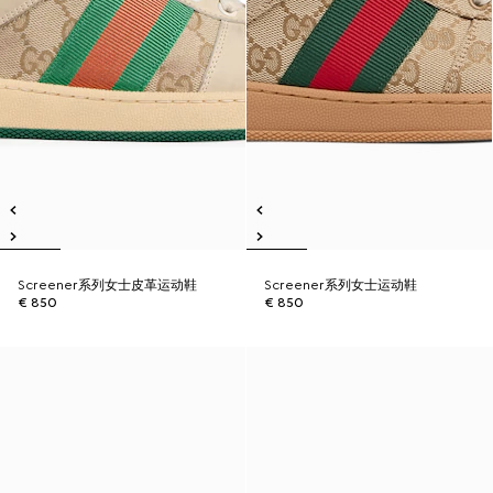
Screener系列女士皮革运动鞋
Screener系列女士运动鞋
€ 850
€ 850