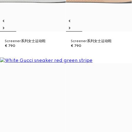
Screener系列女士运动鞋
Screener系列女士运动鞋
€ 790
€ 790