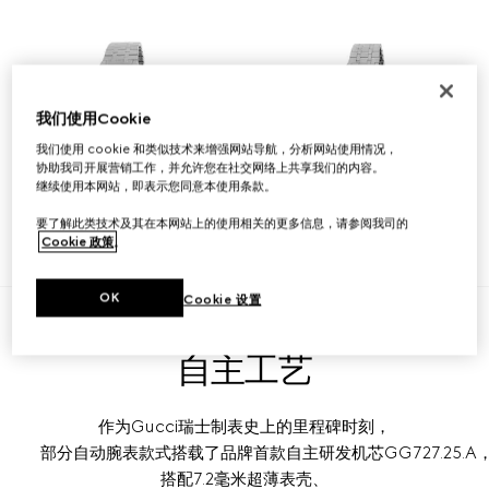
我们使用Cookie
我们使用 cookie 和类似技术来增强网站导航，分析网站使用情况，
协助我司开展营销工作，并允许您在社交网络上共享我们的内容。
继续使用本网站，即表示您同意本使用条款。
自动腕表
精钢腕表
要了解此类技术及其在本网站上的使用相关的更多信息，请参阅我司的
Cookie 政策
。
查看更多
查看更多
OK
Cookie 设置
自主工艺
作为Gucci瑞士制表史上的里程碑时刻，
部分自动腕表款式搭载了品牌首款自主研发机芯GG727.25.A
搭配7.2毫米超薄表壳、