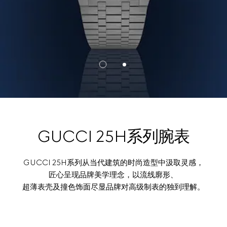
GUCCI 25H系列腕表
GUCCI 25H系列从当代建筑的时尚造型中汲取灵感，
匠心呈现品牌美学理念，以流线廓形、
超薄表壳及撞色饰面尽显品牌对高级制表的独到理解。