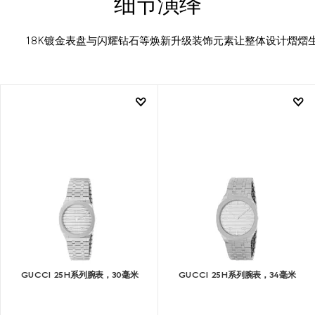
细节演绎
18K镀金表盘与闪耀钻石等焕新升级装饰元素让整体设计熠熠
GUCCI 25H系列腕表，30毫米
GUCCI 25H系列腕表，34毫米