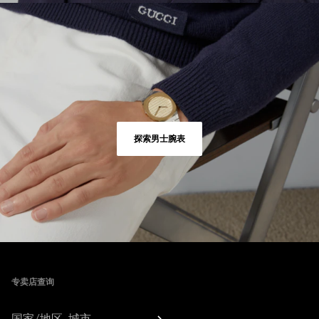
探索男士腕表
Footer
专卖店查询
国家/地区, 城市