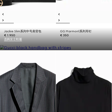
Jackie Slim系列中号肩背包
GG Marmont系列耳钉
€ 1.950
€ 350
选购女士鞋履