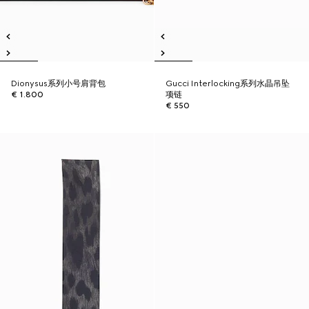
Dionysus系列小号肩背包
Gucci Interlocking系列水晶吊坠
€ 1.800
项链
€ 550