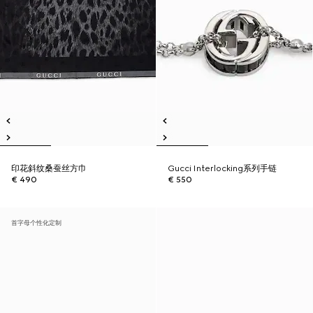
印花斜纹桑蚕丝方巾
Gucci Interlocking系列手链
€ 490
€ 550
首字母个性化定制