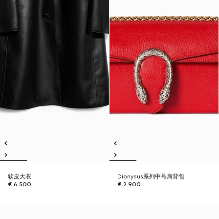
软皮大衣
Dionysus系列中号肩背包
€ 6.500
€ 2.900