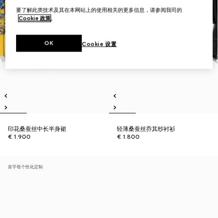
要了解此类技术及其在本网站上的使用相关的更多信息，请参阅我司的
Cookie 政策
。
OK
Cookie 设置
印花桑蚕丝中长半身裙
轻薄桑蚕丝乔其纱衬衫
€ 1.900
€ 1.800
首字母个性化定制