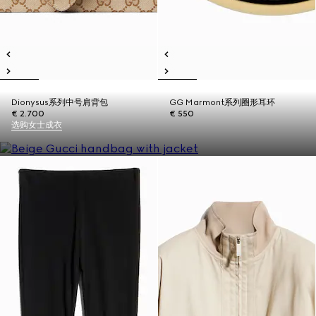
Dionysus系列中号肩背包
GG Marmont系列圈形耳环
€ 2.700
€ 550
选购女士成衣