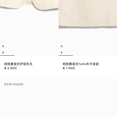
精致桑蚕丝罗缎夹克
精致桑蚕丝faille长半身裙
€ 2.900
€ 1.900
首字母个性化定制