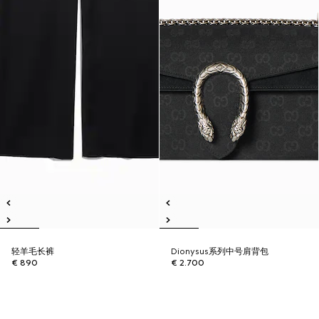
轻羊毛长裤
Dionysus系列中号肩背包
€ 890
€ 2.700