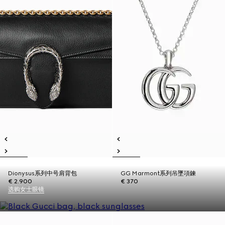
Dionysus系列中号肩背包
GG Marmont系列吊墜項鍊
€ 2.900
€ 370
选购女士眼镜