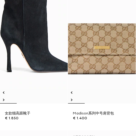
女款细高跟靴子
Madison系列中号肩背包
€ 1.850
€ 1.400