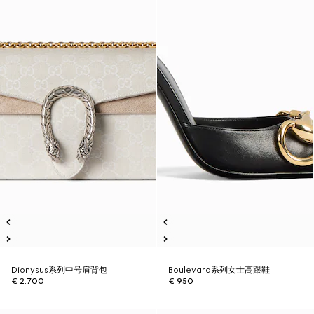
Dionysus系列中号肩背包
Boulevard系列女士高跟鞋
€ 2.700
€ 950