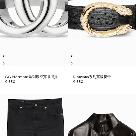
GG Marmont系列镂空宽版戒指
Dionysus系列宽版腰带
€ 350
€ 550