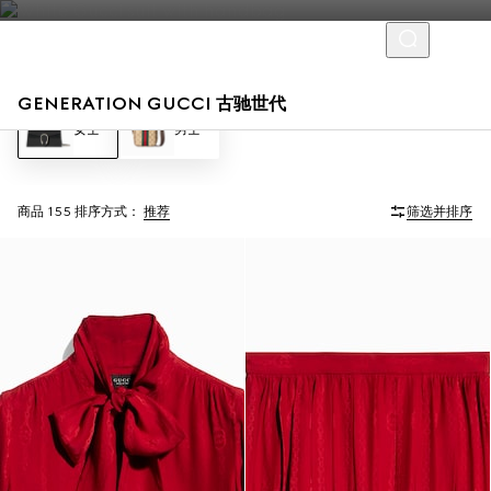
GENERATION GUCCI 古驰世代
女士
男士
商品 155
排序方式：
推荐
筛选并排序