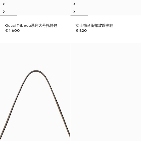
Gucci Tribeca系列大号托特包
女士饰马衔扣坡跟凉鞋
€ 1.600
€ 820