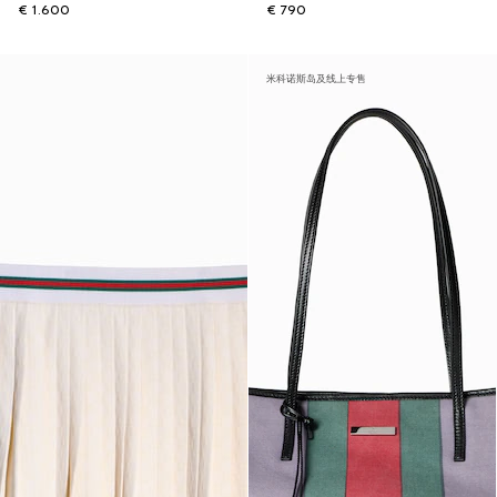
€ 1.600
€ 790
米科诺斯岛及线上专售