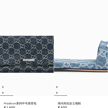
Madison系列中号肩背包
饰马衔扣女士拖鞋
€ 1.400
€ 600