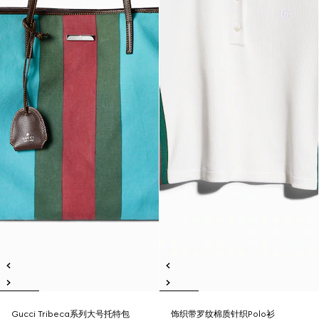
Gucci Tribeca系列大号托特包
饰织带罗纹棉质针织Polo衫