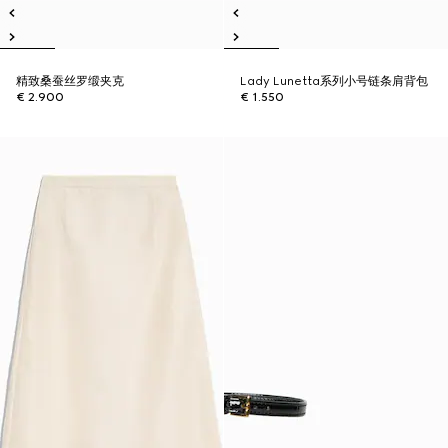
精致桑蚕丝罗缎夹克
Lady Lunetta系列小号链条肩背包
€ 2.900
€ 1.550