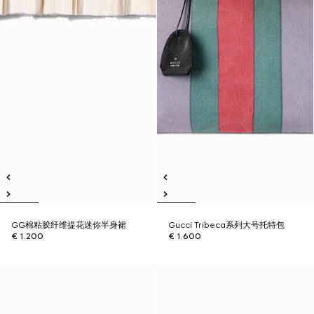
GG棉粘胶纤维提花迷你半身裙
Gucci Tribeca系列大号托特包
€ 1.200
€ 1.600