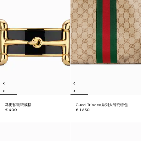
马衔扣珐琅戒指
Gucci Tribeca系列大号托特包
€ 400
€ 1.650