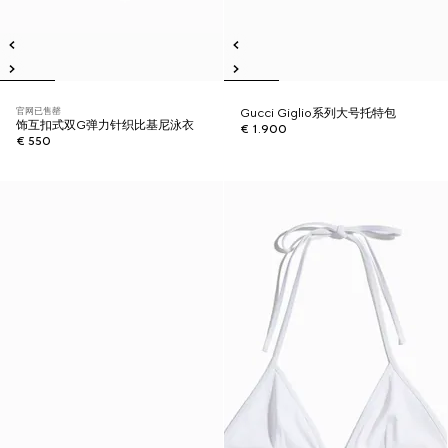
官网已售罄
Gucci Giglio系列大号托特包
饰互扣式双G弹力针织比基尼泳衣
€ 1.900
€ 550