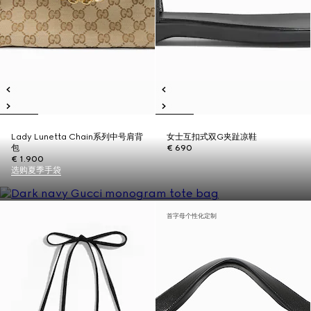
Lady Lunetta Chain系列中号肩背
女士互扣式双G夹趾凉鞋
包
€ 690
€ 1.900
选购夏季手袋
首字母个性化定制