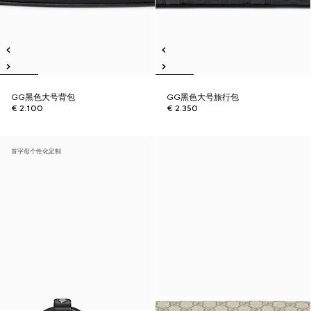
GG黑色大号背包
GG黑色大号旅行包
€ 2.100
€ 2.350
首字母个性化定制