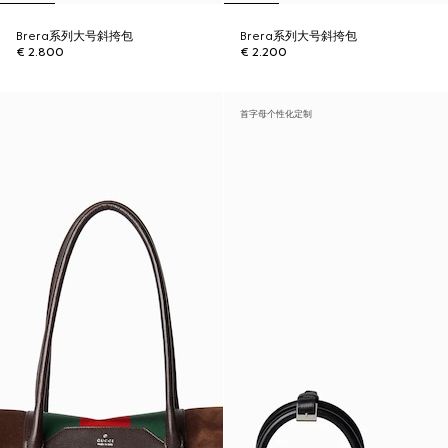
Brera系列大号斜挎包
Brera系列大号斜挎包
€ 2.800
€ 2.200
首字母个性化定制