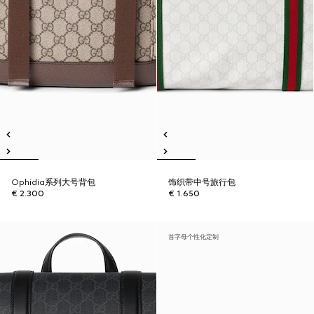
Ophidia系列大号背包
饰织带中号旅行包
€ 2.300
€ 1.650
首字母个性化定制