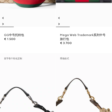
GG中号托特包
Mega Web Trademark系列中号
€ 1.500
旅行包
€ 3.700
首字母个性化定制
秀场款式