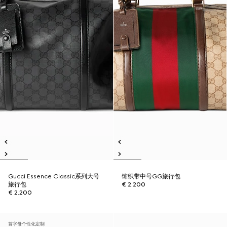
Gucci Essence Classic系列大号
饰织带中号GG旅行包
旅行包
€ 2.200
€ 2.200
首字母个性化定制