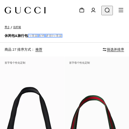
男士
拉杆箱
休闲包&旅行包
行李箱
配件
硬质行李箱
商品 27
排序方式：
推荐
筛选并排序
首字母个性化定制
首字母个性化定制