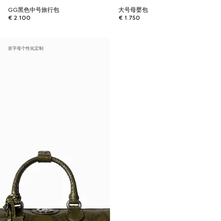
GG黑色中号旅行包
大号母婴包
€ 2.100
€ 1.750
首字母个性化定制