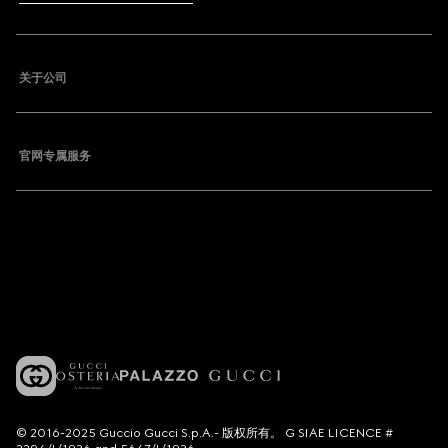
关于公司
官网专属服务
© 2016-2025 Guccio Gucci S.p.A.- 版权所有。 G SIAE LICENCE #