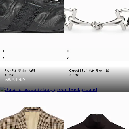
Flex系列男士运动鞋
Gucci Staff系列皮革手镯
€ 750
€ 300
选购男士成衣