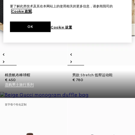
要了解此类技术及其在本网站上的使用相关的更多信息，请参阅我司的
Cookie 政策
。
OK
Cookie 设置
棉质帆布棒球帽
男款 Stretch 低帮运动鞋
€ 450
€ 780
选购男士旅行系列
首字母个性化定制