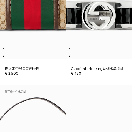
饰织带中号GG旅行包
Gucci Interlocking系列水晶圆环
€ 2.500
€ 450
首字母个性化定制