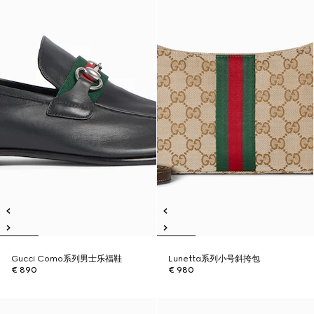
Gucci Como系列男士乐福鞋
Lunetta系列小号斜挎包
€ 890
€ 980