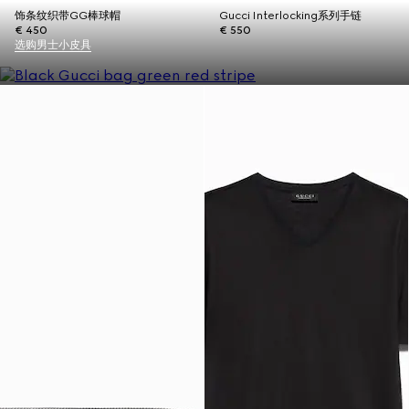
饰条纹织带GG棒球帽
Gucci Interlocking系列手链
€ 450
€ 550
选购男士小皮具