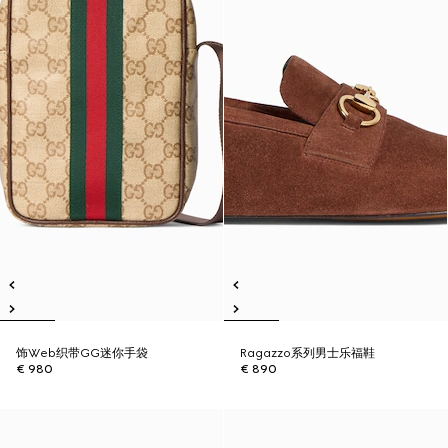
饰Web织带GG迷你手袋
Ragazzo系列男士乐福鞋
€ 980
€ 890