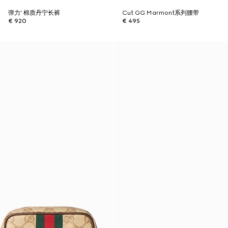
弹力' 棉质丹宁长裤
Cut GG Marmont系列腰带
€ 920
€ 495