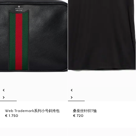
Web Trademark系列小号斜挎包
桑蚕丝针织T恤
€ 1.750
€ 720