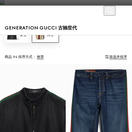
GENERATION GUCCI 古驰世代
女士
男士
商品 94
排序方式：
推荐
筛选并排序