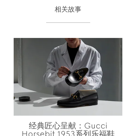
相关故事
经典匠心呈献：Gucci
Horsebit 1953系列乐福鞋