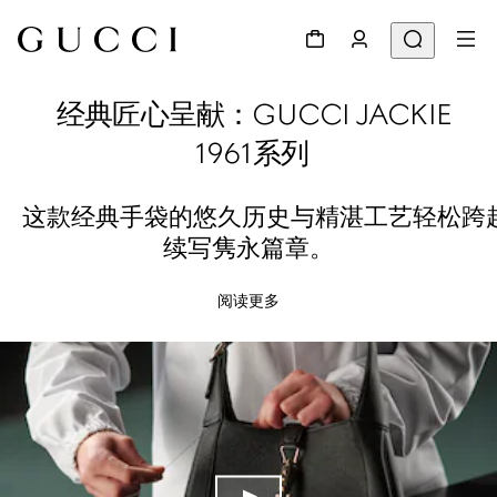
经典匠心呈献：GUCCI JACKIE
1961系列
这款经典手袋的悠久历史与精湛工艺轻松跨
续写隽永篇章。
阅读更多