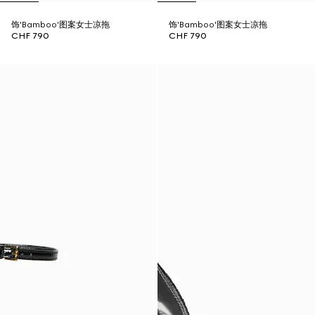
饰'Bamboo'图案女士凉拖
饰'Bamboo'图案女士凉拖
CHF 790
CHF 790