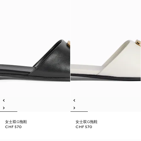
女士双G拖鞋
女士双G拖鞋
CHF 570
CHF 570