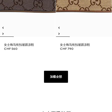
女士饰马衔扣坡跟凉鞋
女士饰马衔扣坡跟凉鞋
CHF 560
CHF 790
加载全部