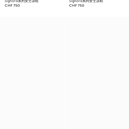
Signora系列女士凉鞋
Signora系列女士凉鞋
CHF 750
CHF 750