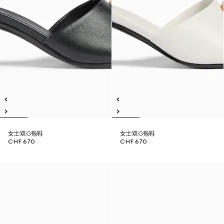
女士双G拖鞋
女士双G拖鞋
CHF 670
CHF 670