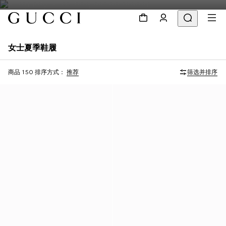
女士夏季鞋履
商品 150
排序方式：
推荐
筛选并排序