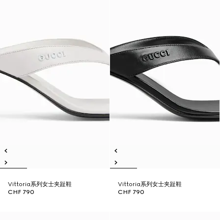
Vittoria系列女士夹趾鞋
Vittoria系列女士夹趾鞋
CHF 790
CHF 790