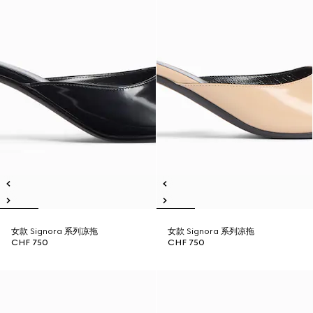
女款 Signora 系列凉拖
女款 Signora 系列凉拖
CHF 750
CHF 750