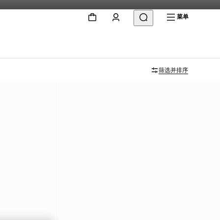
菜单
筛选并排序