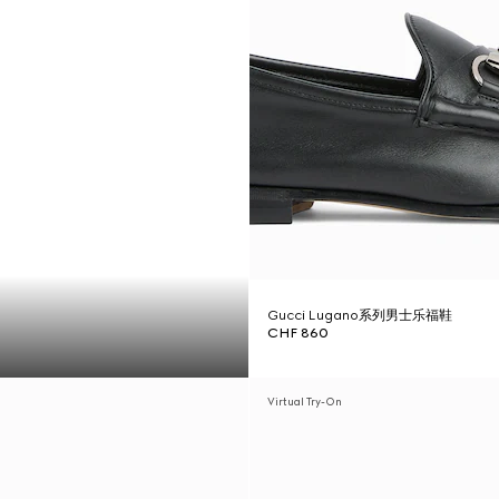
Gucci Lugano系列男士乐福鞋
CHF 860
Virtual Try-On