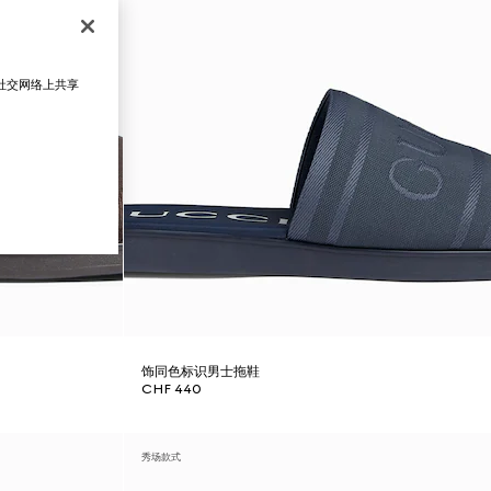
在社交网络上共享
饰同色标识男士拖鞋
CHF 440
秀场款式