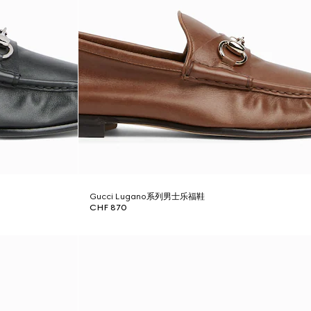
Gucci Lugano系列男士乐福鞋
CHF 870