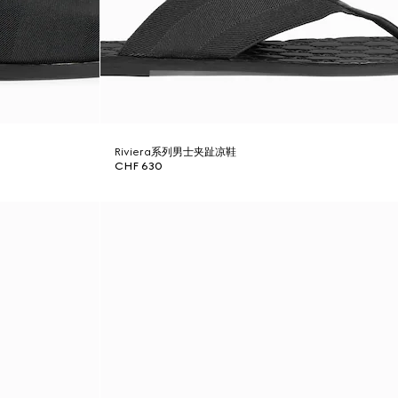
Riviera系列男士夹趾凉鞋
CHF 630