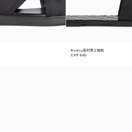
Riviera系列男士拖鞋
CHF 630