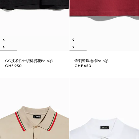
GG技术性针织棉提花Polo衫
饰刺绣珠地棉Polo衫
CHF 950
CHF 650