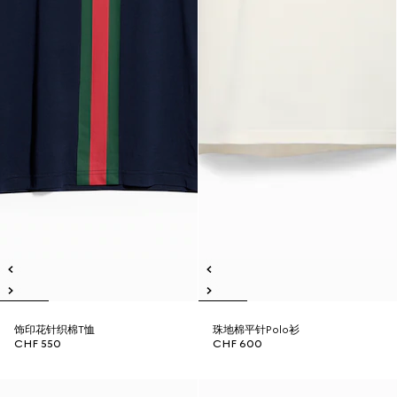
饰印花针织棉T恤
珠地棉平针Polo衫
CHF 550
CHF 600