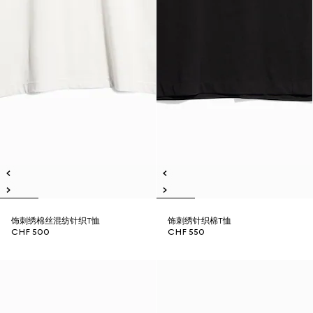
饰刺绣棉丝混纺针织T恤
饰刺绣针织棉T恤
CHF 500
CHF 550