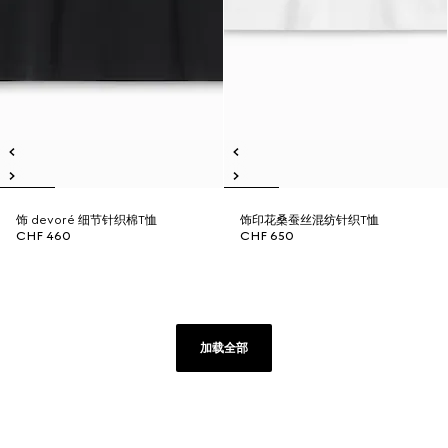
饰 devoré 细节针织棉T恤
饰印花桑蚕丝混纺针织T恤
CHF 460
CHF 650
加载全部