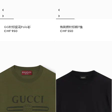
GG针织提花Polo衫
饰刺绣针织棉T恤
CHF 950
CHF 550