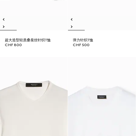
超大造型轻质桑蚕丝针织T恤
弹力针织T恤
CHF 800
CHF 500