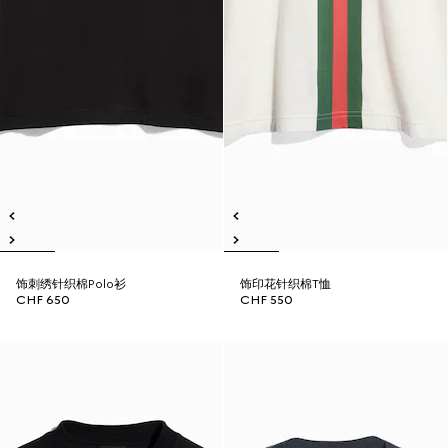
饰刺绣针织棉Polo衫
饰印花针织棉T恤
CHF 650
CHF 550