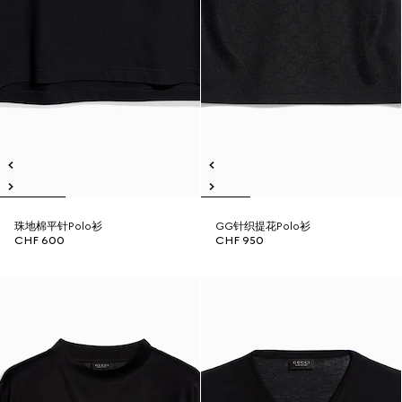
珠地棉平针Polo衫
GG针织提花Polo衫
CHF 600
CHF 950