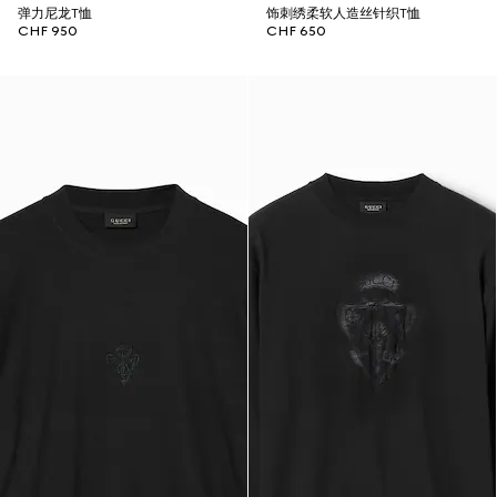
弹力尼龙T恤
饰刺绣柔软人造丝针织T恤
CHF 950
CHF 650