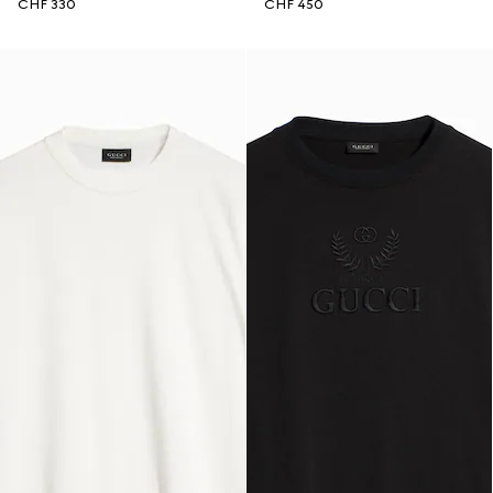
CHF 330
CHF 450