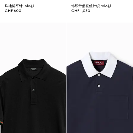
珠地棉平针Polo衫
饰织带桑蚕丝针织Polo衫
CHF 600
CHF 1,050