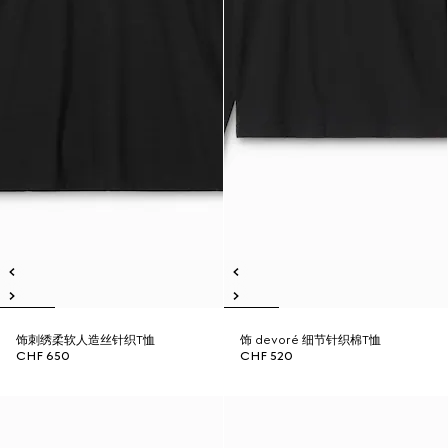
饰刺绣柔软人造丝针织T恤
饰 devoré 细节针织棉T恤
CHF 650
CHF 520