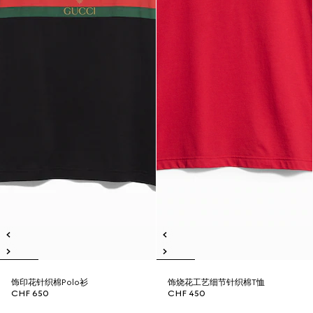
饰印花针织棉Polo衫
饰烧花工艺细节针织棉T恤
CHF 650
CHF 450