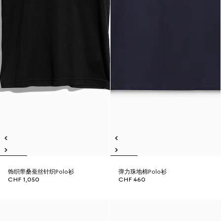
饰织带桑蚕丝针织Polo衫
弹力珠地棉Polo衫
CHF 1,050
CHF 460