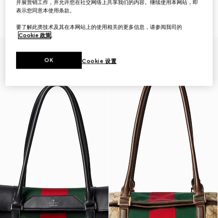
开展营销工作，并允许您在社交网络上共享我们的内容。继续使用本网站，即
GG Retro系列小号托特包
GG中号托特包
表示您同意本使用条款。
CHF 1,250
CHF 1,440
要了解此类技术及其在本网站上的使用相关的更多信息，请参阅我司的
Cookie 政策
。
OK
Cookie 设置