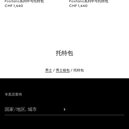
Positano系列中号托特包
Positano系列中号托特包
CHF 1,440
CHF 1,440
托特包
男士
男士箱包
托特包
Footer
专卖店查询
国家/地区, 城市