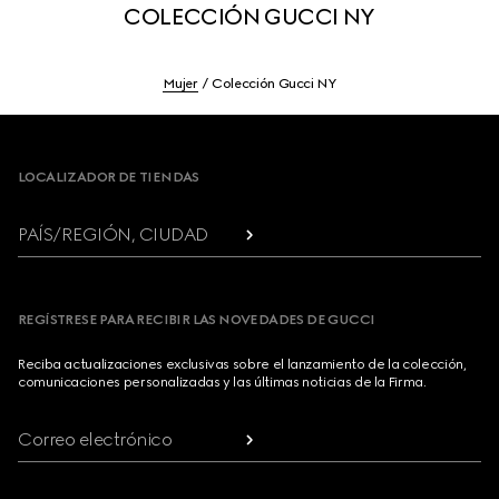
COLECCIÓN GUCCI NY
Mujer
Colección Gucci NY
Footer
LOCALIZADOR DE TIENDAS
PAÍS/REGIÓN, CIUDAD
REGÍSTRESE PARA RECIBIR LAS NOVEDADES DE GUCCI
Reciba actualizaciones exclusivas sobre el lanzamiento de la colección,
comunicaciones personalizadas y las últimas noticias de la Firma.
Correo electrónico