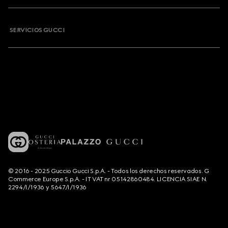
SERVICIOS GUCCI
© 2016 - 2025 Guccio Gucci S.p.A. - Todos los derechos reservados. G
Commerce Europe S.p.A. - IT VAT nr 05142860484. LICENCIA SIAE N.
2294/I/1936 y 5647/I/1936