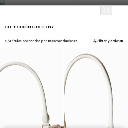
COLECCIÓN GUCCI NY
Limited Edition
Limited Edition
4 Artículos
ordenados por
Recomendaciones
Filtrar y ordenar