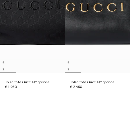
Bolso tote Gucci NY grande
Bolso tote Gucci NY grande
€ 1.950
€ 2.450