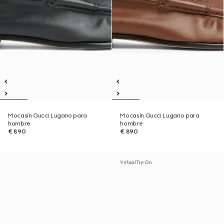
Mocasín Gucci Lugano para
Mocasín Gucci Lugano para
hombre
hombre
€ 890
€ 890
Virtual Try-On