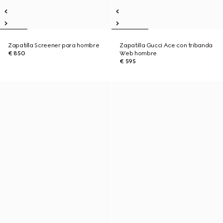
Zapatilla Screener para hombre
Zapatilla Gucci Ace con tribanda
€ 850
Web hombre
€ 595