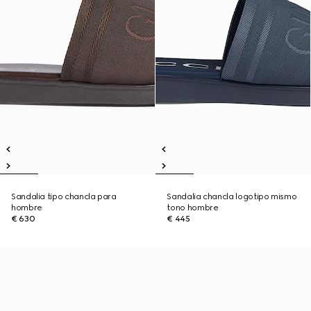
Sandalia tipo chancla para
Sandalia chancla logotipo mismo
hombre
tono hombre
€ 630
€ 445