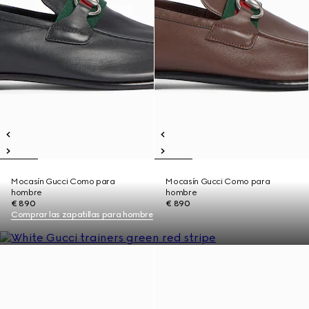
Mocasín Gucci Como para
Mocasín Gucci Como para
hombre
hombre
€ 890
€ 890
Comprar las zapatillas para hombre