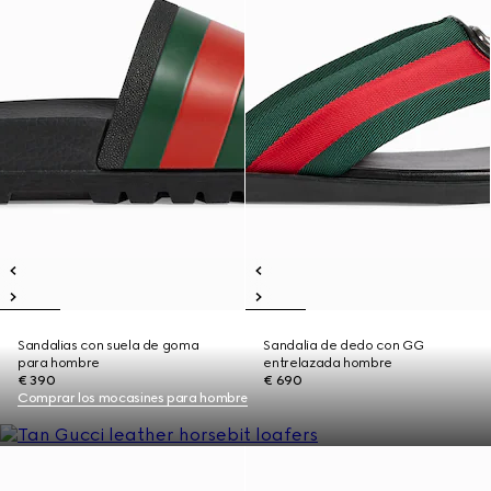
Sandalias con suela de goma
Sandalia de dedo con GG
para hombre
entrelazada hombre
€ 390
€ 690
Comprar los mocasines para hombre