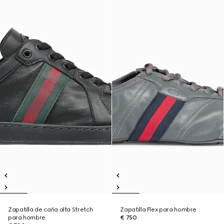
Zapatilla de caña alta Stretch
Zapatilla Flex para hombre
para hombre
€ 750