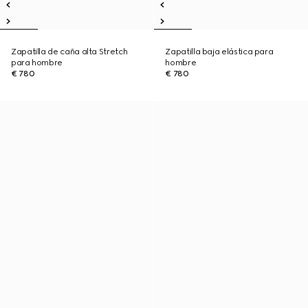
Zapatilla de caña alta Stretch
Zapatilla baja elástica para
para hombre
hombre
€ 780
€ 780