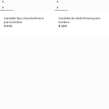
Sandalia tipo chancla Riviera
Sandalia de dedo Riviera para
para hombre
hombre
€ 650
€ 650