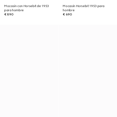
Mocasín con Horsebit de 1953
Mocasín Horsebit 1953 para
para hombre
hombre
€ 890
€ 690