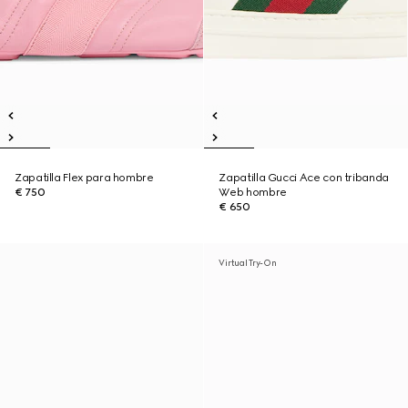
Zapatilla Flex para hombre
Zapatilla Gucci Ace con tribanda
€ 750
Web hombre
€ 650
Virtual Try-On