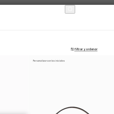
MENU
Filtrar y ordenar
Personalizar con las iniciales