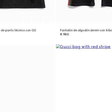
d de punto técnico con GG
Pantalón de algodón denim con tri
€ 980