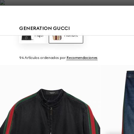
Póngase en contacto con nosotros
GENERATION GUCCI
Mujer
Hombre
94 Artículos
ordenados por
Recomendaciones