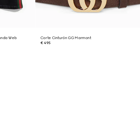
banda Web
Corte Cinturón GG Marmont
€ 495