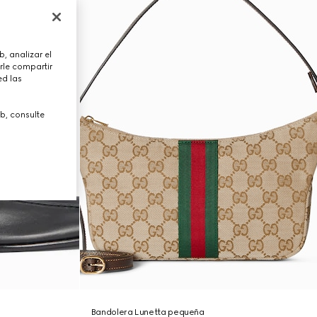
, analizar el
rle compartir
ed las
b, consulte
Bandolera Lunetta pequeña