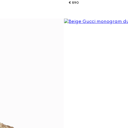
€ 890