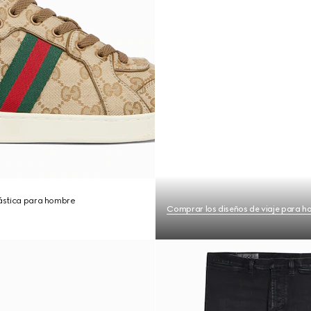
lástica para hombre
Comprar los diseños de viaje para 