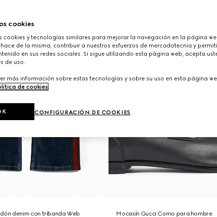
os cookies
cookies y tecnologías similares para mejorar la navegación en la página web
 hace de la misma, contribuir a nuestros esfuerzos de mercadotecnia y permiti
tenido en sus redes sociales. Si sigue utilizando esta página web, acepta ust
s de uso.
er más información sobre estas tecnologías y sobre su uso en esta página we
lítica de cookies
.
OK
CONFIGURACIÓN DE COOKIES
odón denim con tribanda Web
Mocasín Gucci Como para hombre