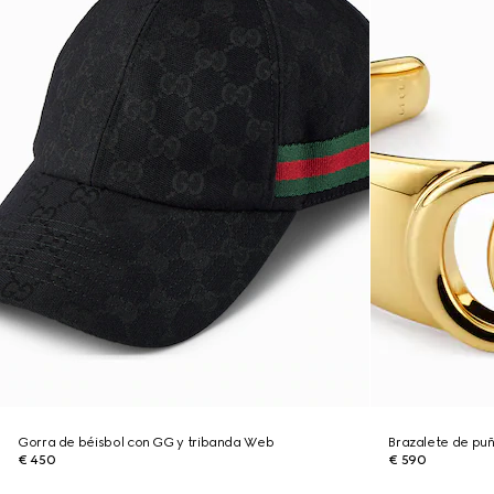
Gorra de béisbol con GG y tribanda Web
Brazalete de p
€ 450
€ 590