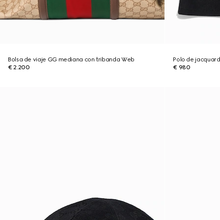
Bolsa de viaje GG mediana con tribanda Web
Polo de jacquar
€ 2.200
€ 980