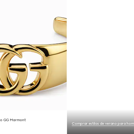
uño GG Marmont
Comprar estilos de verano para ho