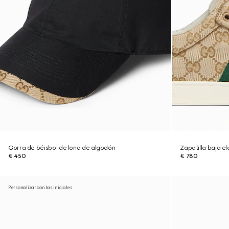
Gorra de béisbol de lona de algodón
Zapatilla baja e
€ 450
€ 780
Personalizar con las iniciales