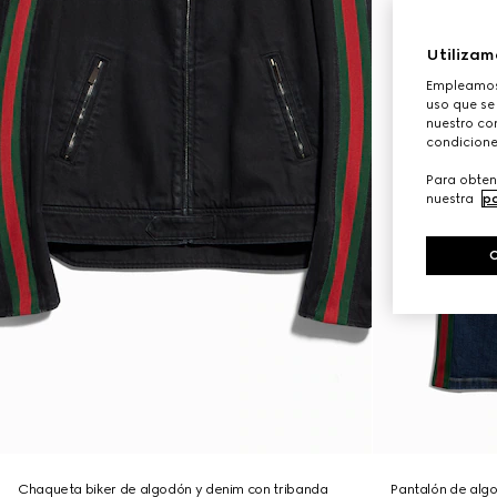
Utilizam
Empleamos 
uso que se
nuestro con
condicione
Para obten
nuestra
po
Chaqueta biker de algodón y denim con tribanda
Pantalón de alg