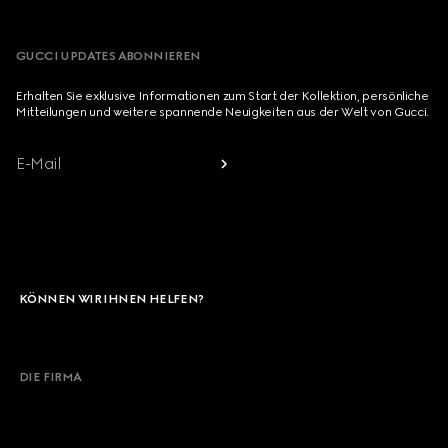
GUCCI UPDATES ABONNIEREN
Erhalten Sie exklusive Informationen zum Start der Kollektion, persönliche
Mitteilungen und weitere spannende Neuigkeiten aus der Welt von Gucci.
E-Mail
KÖNNEN WIR IHNEN HELFEN?
Kontaktieren Sie Uns
DIE FIRMA
Meine Bestellung
Häufig gestellte Fragen