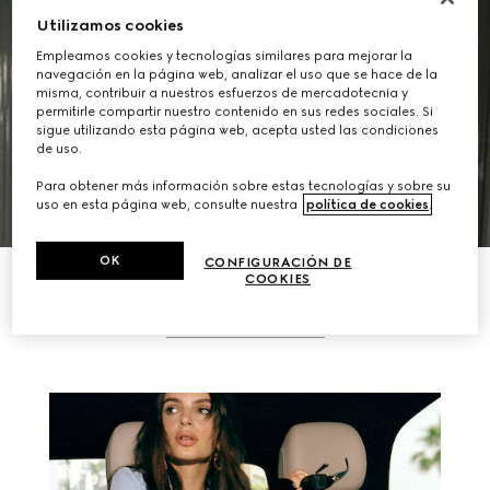
Utilizamos cookies
Empleamos cookies y tecnologías similares para mejorar la
navegación en la página web, analizar el uso que se hace de la
misma, contribuir a nuestros esfuerzos de mercadotecnia y
permitirle compartir nuestro contenido en sus redes sociales. Si
sigue utilizando esta página web, acepta usted las condiciones
VER QUIÉN ASISTIÓ
de uso.
Para obtener más información sobre estas tecnologías y sobre su
uso en esta página web, consulte nuestra
política de cookies
.
OK
CONFIGURACIÓN DE
COOKIES
HISTORIAS RELACIONADAS