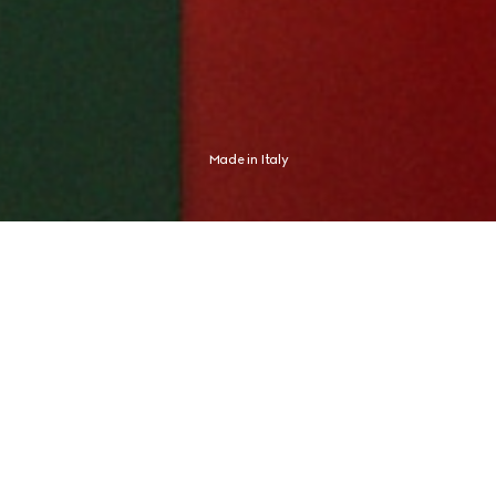
Made in Italy
Gucci expresa un estilo inconfundiblemente propio inspirado en el 
espíritu italiano. La nueva campaña encuentra esta expresión en el 
embajador global de la marca y campeón de tenis Jannik Sinner, cuya 
identidad nunca necesitó ninguna prueba.