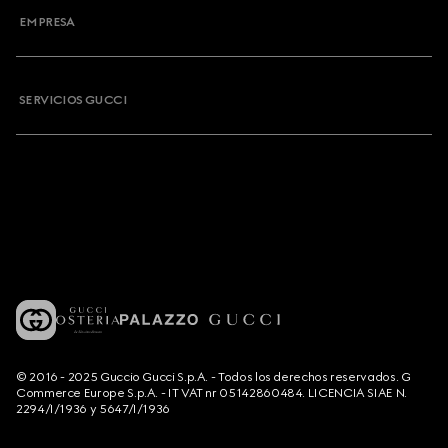
EMPRESA
SERVICIOS GUCCI
© 2016 - 2025 Guccio Gucci S.p.A. - Todos los derechos reservados. G
Commerce Europe S.p.A. - IT VAT nr 05142860484. LICENCIA SIAE N.
2294/I/1936 y 5647/I/1936