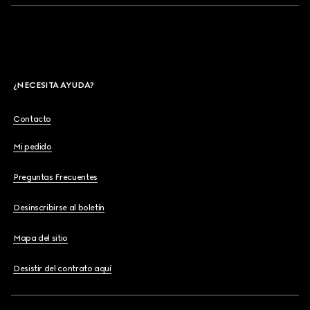
¿NECESITA AYUDA?
Contacto
Mi pedido
Preguntas Frecuentes
Desinscribirse al boletín
Mapa del sitio
Desistir del contrato aquí