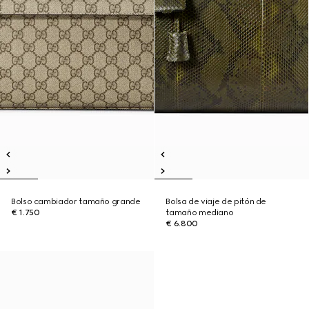
Bolso cambiador tamaño grande
Bolsa de viaje de pitón de
€ 1.750
tamaño mediano
€ 6.800