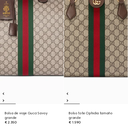
Bolsa de viaje Gucci Savoy
Bolso tote Ophidia tamaño
grande
grande
€ 2.350
€ 1.590