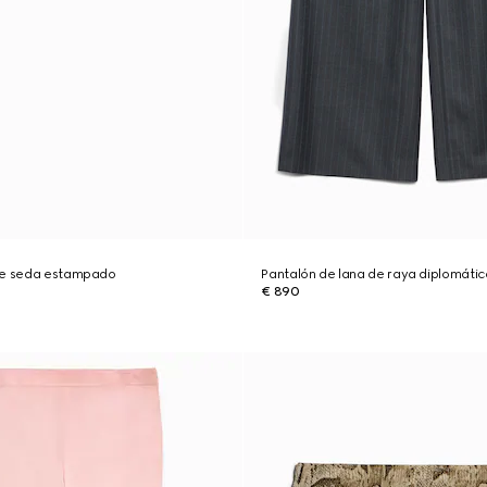
de seda estampado
Pantalón de lana de raya diplomátic
€ 890