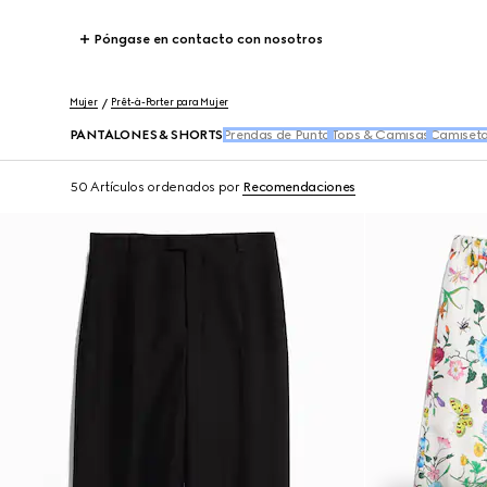
Póngase en contacto con nosotros
Mujer
Prêt-à-Porter para Mujer
PANTALONES & SHORTS
Prendas de Punto
Tops & Camisas
Camiseta
50 Artículos
ordenados por
Recomendaciones