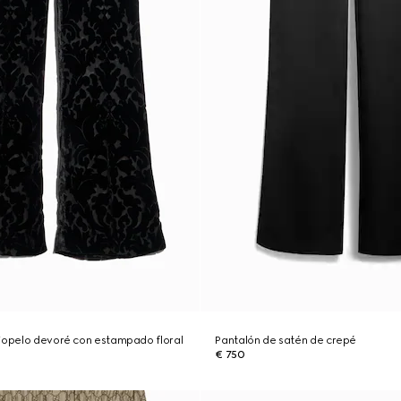
ciopelo devoré con estampado floral
Pantalón de satén de crepé
€ 750