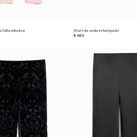
 falla elástica
Short de seda estampado
€ 680