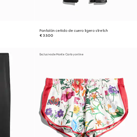
Pantalón ceñido de cuero ligero stretch
€ 3.500
Exclusivo de Monte Carlo y online