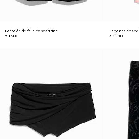
Pantalón de falla de seda fina
Leggings de seda
€ 1.500
€ 1.500