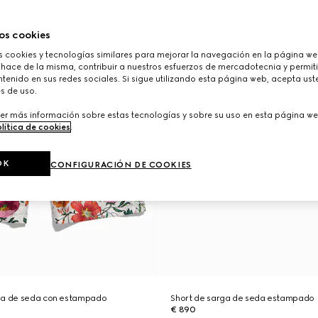
os cookies
cookies y tecnologías similares para mejorar la navegación en la página web
 hace de la misma, contribuir a nuestros esfuerzos de mercadotecnia y permiti
tenido en sus redes sociales. Si sigue utilizando esta página web, acepta ust
s de uso.
er más información sobre estas tecnologías y sobre su uso en esta página we
lítica de cookies
.
OK
CONFIGURACIÓN DE COOKIES
ga de seda con estampado
Short de sarga de seda estampado
€ 890