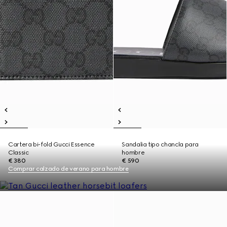
Cartera bi-fold Gucci Essence
Sandalia tipo chancla para
Classic
hombre
€ 380
€ 590
Comprar calzado de verano para hombre