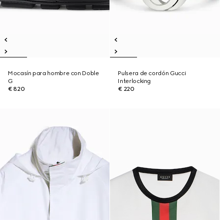
Mocasín para hombre con Doble
Pulsera de cordón Gucci
G
Interlocking
€ 820
€ 220