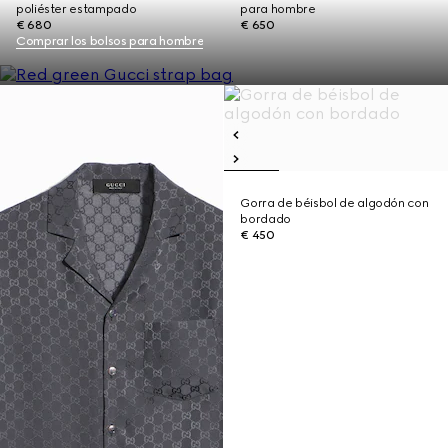
poliéster estampado
para hombre
€ 680
€ 650
Comprar los bolsos para hombre
Gorra de béisbol de algodón con
bordado
€ 450