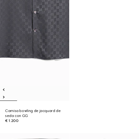
Camisa bowling de jacquard de
seda con GG
€ 1.200