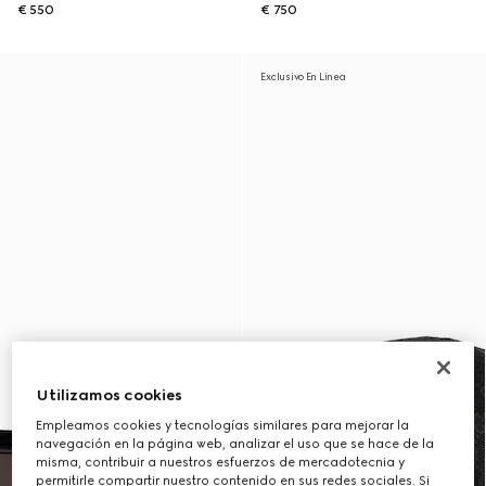
€ 550
€ 750
Exclusivo En Línea
Utilizamos cookies
Empleamos cookies y tecnologías similares para mejorar la
navegación en la página web, analizar el uso que se hace de la
misma, contribuir a nuestros esfuerzos de mercadotecnia y
permitirle compartir nuestro contenido en sus redes sociales. Si