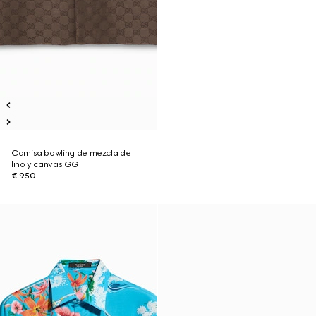
Camisa bowling de mezcla de
lino y canvas GG
€ 950