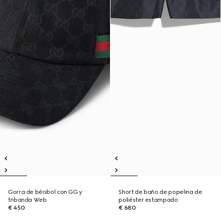
Gorra de béisbol con GG y
Short de baño de popelina de
tribanda Web
poliéster estampado
€ 450
€ 680