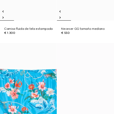
Camisa fluida de tela estampada
Neceser GG tamaño mediano
€ 1.300
€ 550