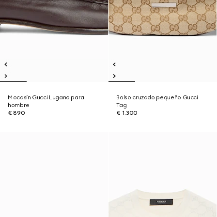
Mocasín Gucci Lugano para
Bolso cruzado pequeño Gucci
hombre
Tag
€ 890
€ 1.300