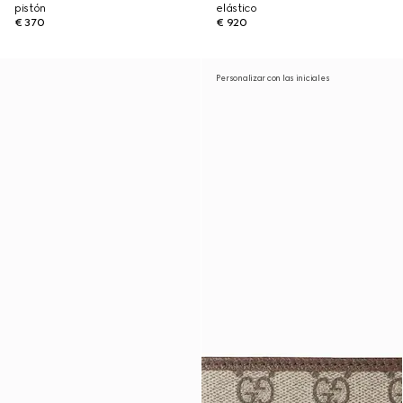
pistón
elástico
€ 370
€ 920
Personalizar con las iniciales