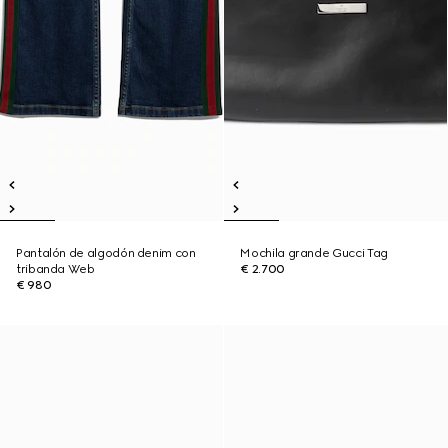
Pantalón de algodón denim con
Mochila grande Gucci Tag
tribanda Web
€ 2.700
€ 980