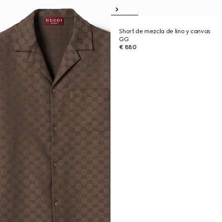
Short de mezcla de lino y canvas
GG
€ 880