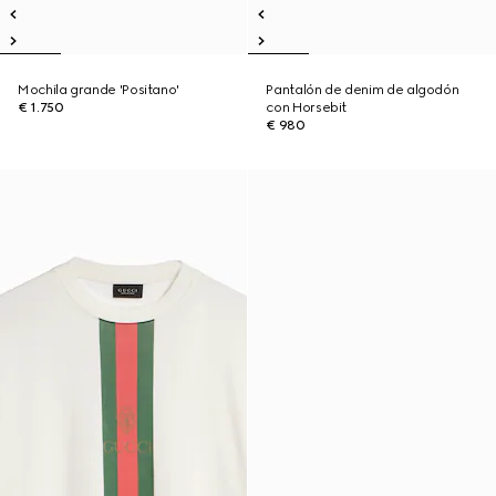
Mochila grande 'Positano'
Pantalón de denim de algodón
€ 1.750
con Horsebit
€ 980