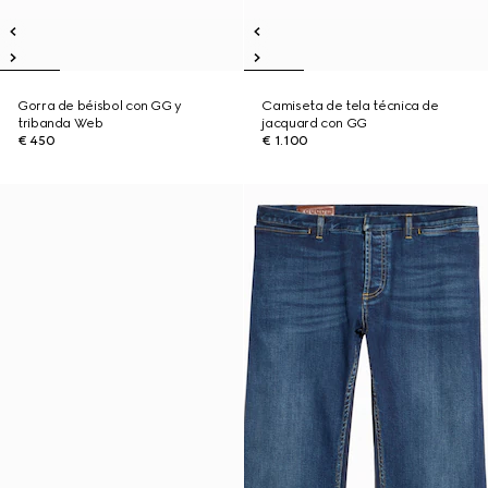
Gorra de béisbol con GG y
Camiseta de tela técnica de
tribanda Web
jacquard con GG
€ 450
€ 1.100