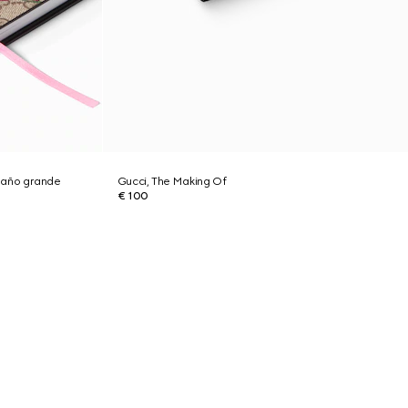
año grande
Gucci, The Making Of
€ 100