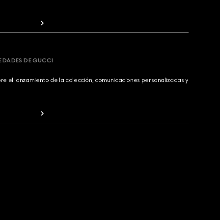
VEDADES DE GUCCI
bre el lanzamiento de la colección, comunicaciones personalizadas y