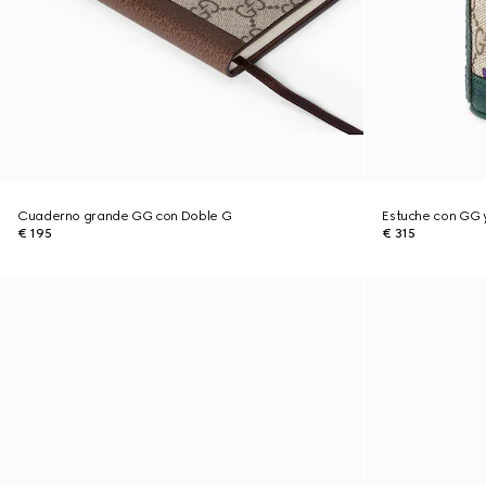
Cuaderno grande GG con Doble G
Estuche con GG
€ 195
€ 315