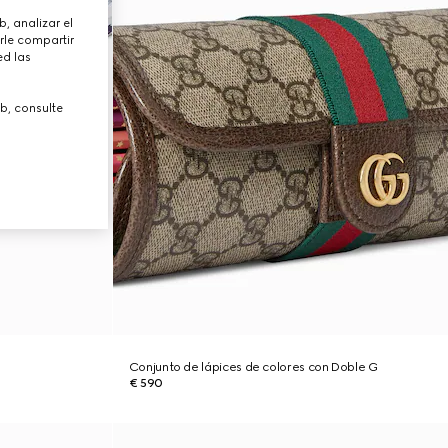
, analizar el
rle compartir
ed las
b, consulte
Conjunto de lápices de colores con Doble G
€ 590