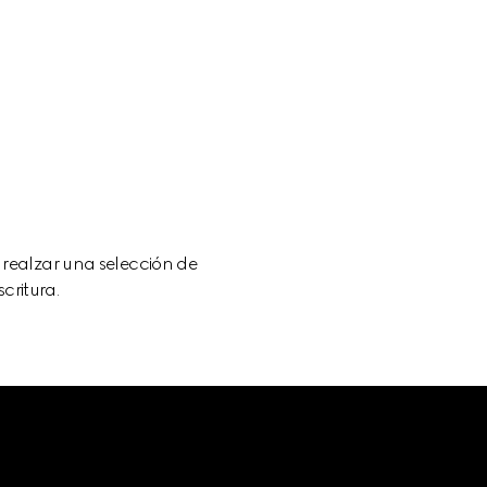
realzar una selección de
critura.