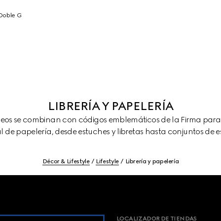
Doble G
LIBRERÍA Y PAPELERÍA
s se combinan con códigos emblemáticos de la Firma para 
l de papelería, desde estuches y libretas hasta conjuntos de es
Décor & Lifestyle
Lifestyle
Librería y papelería
LOCALIZADOR DE TIENDAS