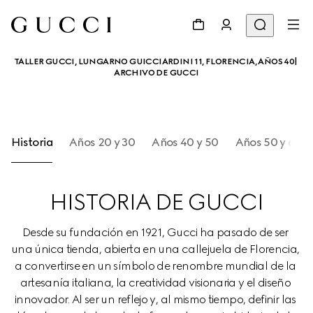
TALLER GUCCI, LUNGARNO GUICCIARDINI 11, FLORENCIA, AÑOS 40| 
ARCHIVO DE GUCCI
Historia
Años 20 y 30
Años 40 y 50
Años 50 y 60
HISTORIA DE GUCCI
Desde su fundación en 1921, Gucci ha pasado de ser 
una única tienda, abierta en una callejuela de Florencia, 
a convertirse en un símbolo de renombre mundial de la 
artesanía italiana, la creatividad visionaria y el diseño 
innovador. Al ser un reflejo y, al mismo tiempo, definir las 