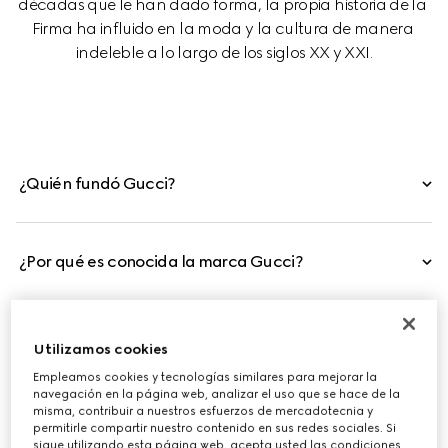
décadas que le han dado forma, la propia historia de la 
Firma ha influido en la moda y la cultura de manera 
indeleble a lo largo de los siglos XX y XXI.
¿Quién fundó Gucci?
¿Por qué es conocida la marca Gucci?
¿Gucci es una firma italiana?
Utilizamos cookies
Empleamos cookies y tecnologías similares para mejorar la
navegación en la página web, analizar el uso que se hace de la
misma, contribuir a nuestros esfuerzos de mercadotecnia y
permitirle compartir nuestro contenido en sus redes sociales. Si
sigue utilizando esta página web, acepta usted las condiciones