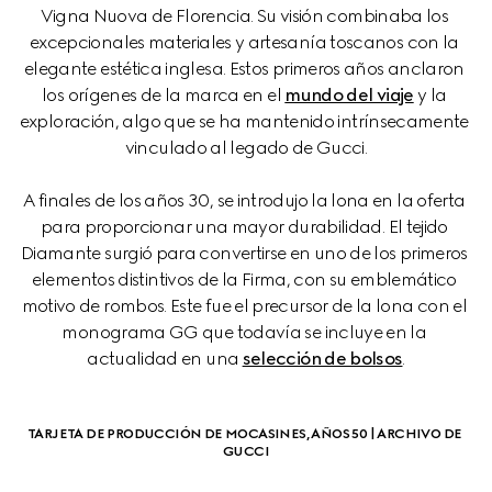
Vigna Nuova de Florencia. Su visión combinaba los 
excepcionales materiales y artesanía toscanos con la 
elegante estética inglesa. Estos primeros años anclaron 
los orígenes de la marca en el 
mundo del viaje
 y la 
exploración, algo que se ha mantenido intrínsecamente 
vinculado al legado de Gucci.
A finales de los años 30, se introdujo la lona en la oferta 
para proporcionar una mayor durabilidad. El tejido 
Diamante surgió para convertirse en uno de los primeros 
elementos distintivos de la Firma, con su emblemático 
motivo de rombos. Este fue el precursor de la lona con el 
monograma GG que todavía se incluye en la 
actualidad en una 
selección de bolsos
.
TARJETA DE PRODUCCIÓN DE MOCASINES, AÑOS 50 | ARCHIVO DE 
GUCCI