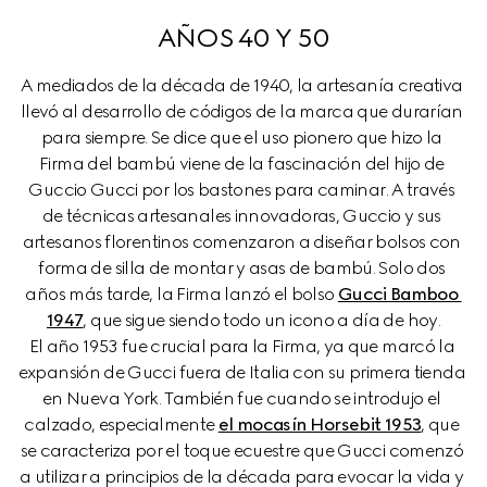
AÑOS 40 Y 50
A mediados de la década de 1940, la artesanía creativa 
llevó al desarrollo de códigos de la marca que durarían 
para siempre. Se dice que el uso pionero que hizo la 
Firma del bambú viene de la fascinación del hijo de 
Guccio Gucci por los bastones para caminar. A través 
de técnicas artesanales innovadoras, Guccio y sus 
artesanos florentinos comenzaron a diseñar bolsos con 
forma de silla de montar y asas de bambú. Solo dos 
años más tarde, la Firma lanzó el bolso 
Gucci Bamboo 
1947
, que sigue siendo todo un icono a día de hoy.

El año 1953 fue crucial para la Firma, ya que marcó la 
expansión de Gucci fuera de Italia con su primera tienda 
en Nueva York. También fue cuando se introdujo el 
calzado, especialmente 
el mocasín Horsebit 1953
, que 
se caracteriza por el toque ecuestre que Gucci comenzó 
a utilizar a principios de la década para evocar la vida y 