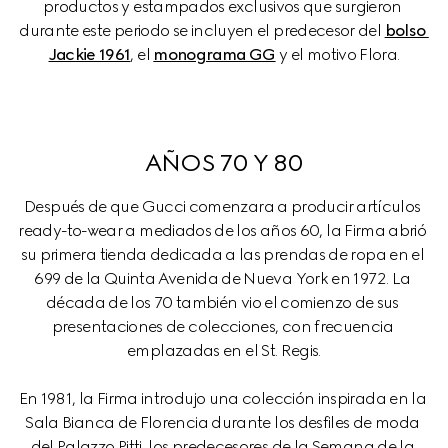
productos y estampados exclusivos que surgieron 
durante este periodo se incluyen el predecesor del 
bolso 
Jackie 1961
, el 
monograma GG
 y el motivo Flora.
AÑOS 70 Y 80
Después de que Gucci comenzara a producir artículos 
ready-to-wear a mediados de los años 60, la Firma abrió 
su primera tienda dedicada a las prendas de ropa en el 
699 de la Quinta Avenida de Nueva York en 1972. La 
década de los 70 también vio el comienzo de sus 
presentaciones de colecciones, con frecuencia 
emplazadas en el St. Regis.
En 1981, la Firma introdujo una colección inspirada en la 
Sala Bianca de Florencia durante los desfiles de moda 
del Palazzo Pitti, los predecesores de la Semana de la 