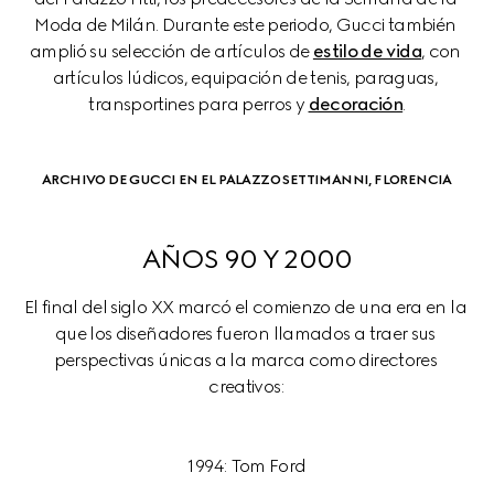
Moda de Milán. Durante este periodo, Gucci también 
amplió su selección de artículos de 
estilo de vida
, con 
artículos lúdicos, equipación de tenis, paraguas, 
transportines para perros y 
decoración
.
ARCHIVO DE GUCCI EN EL PALAZZO SETTIMANNI, FLORENCIA
AÑOS 90 Y 2000
El final del siglo XX marcó el comienzo de una era en la 
que los diseñadores fueron llamados a traer sus 
perspectivas únicas a la marca como directores 
1994: Tom Ford