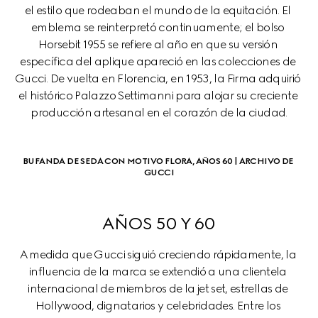
el estilo que rodeaban el mundo de la equitación. El 
emblema se reinterpretó continuamente; el bolso 
Horsebit 1955 se refiere al año en que su versión 
específica del aplique apareció en las colecciones de 
Gucci. De vuelta en Florencia, en 1953, la Firma adquirió 
el histórico Palazzo Settimanni para alojar su creciente 
producción artesanal en el corazón de la ciudad.
BUFANDA DE SEDA CON MOTIVO FLORA, AÑOS 60 | ARCHIVO DE 
GUCCI
AÑOS 50 Y 60
A medida que Gucci siguió creciendo rápidamente, la 
influencia de la marca se extendió a una clientela 
internacional de miembros de la jet set, estrellas de 
Hollywood, dignatarios y celebridades. Entre los 