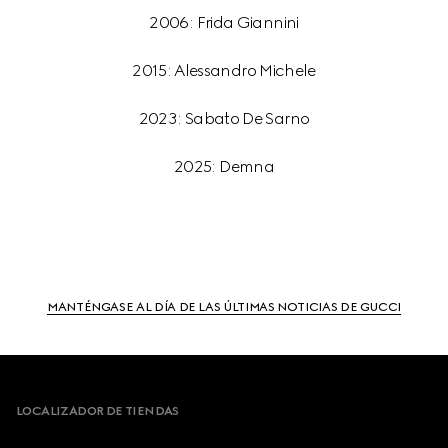
2006: Frida Giannini
2015: Alessandro Michele
2023: Sabato De Sarno
2025: Demna
MANTÉNGASE AL DÍA DE LAS ÚLTIMAS NOTICIAS DE GUCCI
Footer
LOCALIZADOR DE TIENDAS