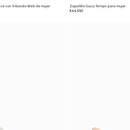
Ace con tribanda Web de mujer
Zapatilla Gucci Tempo para mujer
₺44.550