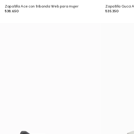
Zapatilla Ace con tribanda Web para mujer
Zapatilla Gucci 
₺38.650
₺35.350