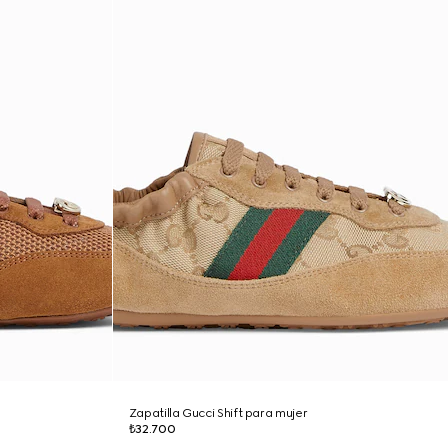
Zapatilla Gucci Shift para mujer
₺32.700