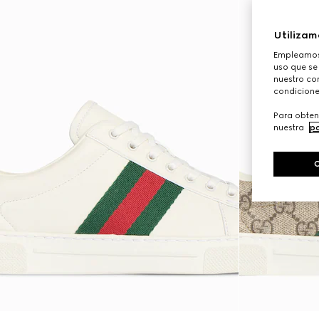
Utilizam
Empleamos 
uso que se
nuestro con
condicione
Para obten
nuestra
po