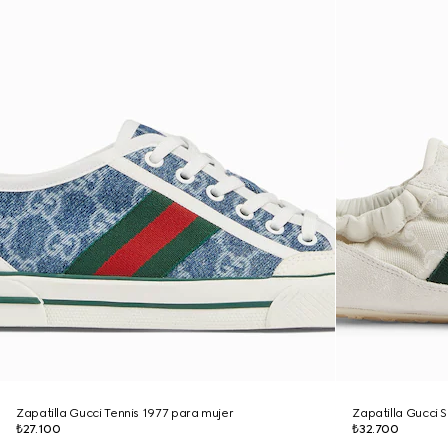
Zapatilla Gucci Tennis 1977 para mujer
Zapatilla Gucci S
₺27.100
₺32.700