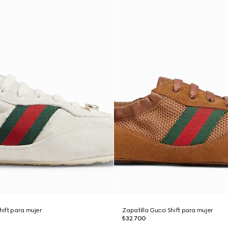
hift para mujer
Zapatilla Gucci Shift para mujer
₺32.700