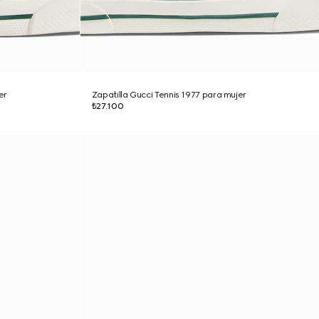
er
Zapatilla Gucci Tennis 1977 para mujer
₺27.100