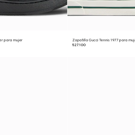
er para mujer
Zapatilla Gucci Tennis 1977 para muj
₺27.100