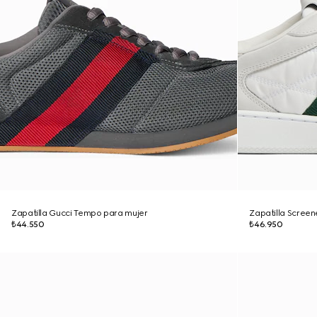
Zapatilla Gucci Tempo para mujer
Zapatilla Screen
₺44.550
₺46.950