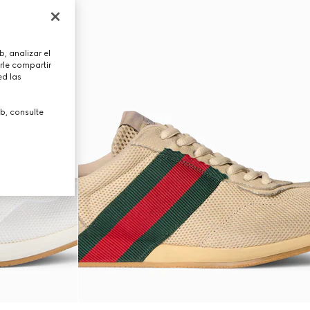
, analizar el
rle compartir
ed las
b, consulte