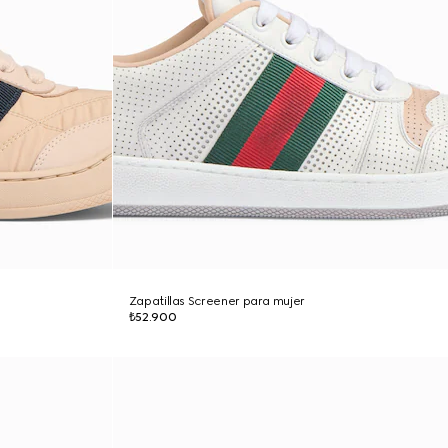
Zapatillas Screener para mujer
₺52.900