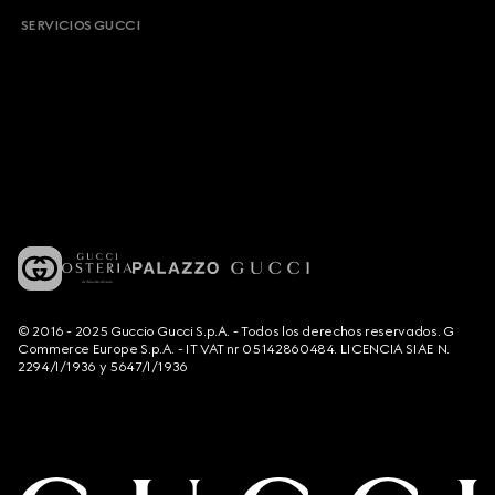
SERVICIOS GUCCI
© 2016 - 2025 Guccio Gucci S.p.A. - Todos los derechos reservados. G
Commerce Europe S.p.A. - IT VAT nr 05142860484. LICENCIA SIAE N.
2294/I/1936 y 5647/I/1936