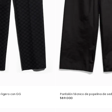
e ligero con GG
Pantalón técnico de popelina de se
₺89.000