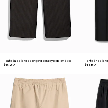
Pantalón de lana de angora con raya diplomática
Pantalón de lana
₺58.250
₺65.350