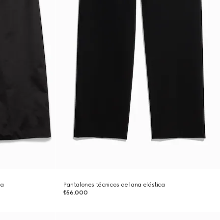
da
Pantalones técnicos de lana elástica
₺56.000