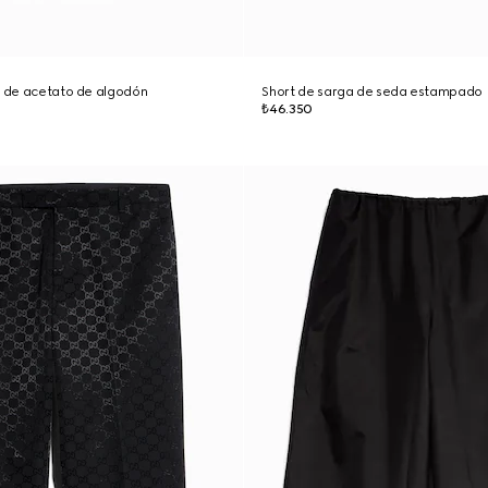
a de acetato de algodón
Short de sarga de seda estampado
₺46.350