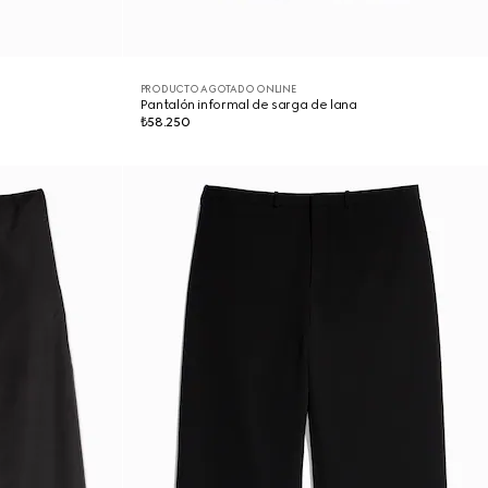
PRODUCTO AGOTADO ONLINE
Pantalón informal de sarga de lana
₺58.250