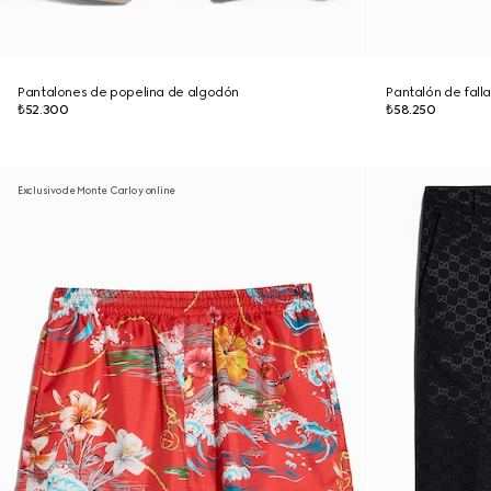
Pantalones de popelina de algodón
Pantalón de fall
₺52.300
₺58.250
Exclusivo de Monte Carlo y online