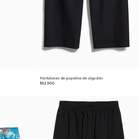
Pantalones de popelina de algodón
₺52.300