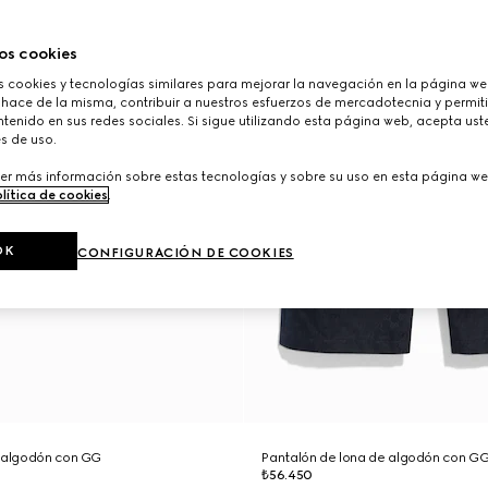
os cookies
cookies y tecnologías similares para mejorar la navegación en la página web
 hace de la misma, contribuir a nuestros esfuerzos de mercadotecnia y permiti
tenido en sus redes sociales. Si sigue utilizando esta página web, acepta ust
s de uso.
er más información sobre estas tecnologías y sobre su uso en esta página we
lítica de cookies
.
OK
CONFIGURACIÓN DE COOKIES
e algodón con GG
Pantalón de lona de algodón con G
₺56.450