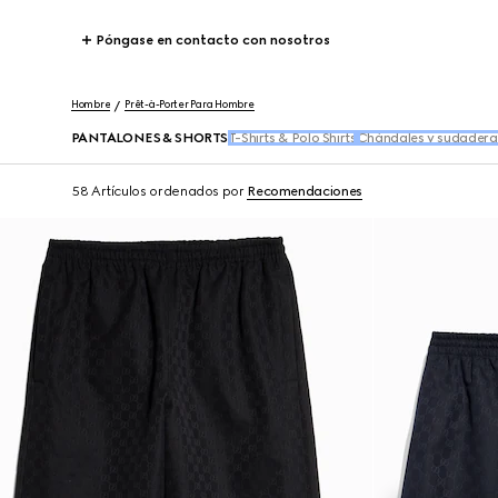
Póngase en contacto con nosotros
Hombre
Prêt-à-Porter Para Hombre
PANTALONES & SHORTS
T-Shirts & Polo Shirts
Chándales y sudadera
58 Artículos
ordenados por
Recomendaciones