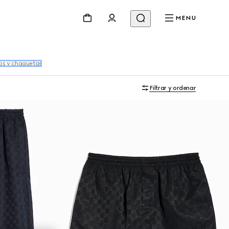
MENU
os y chaquetas
Filtrar y ordenar