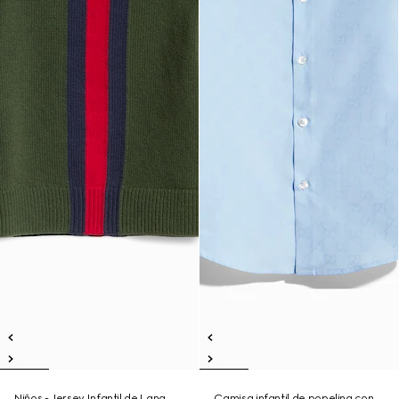
Niños - Jersey Infantil de Lana
Camisa infantil de popelina con