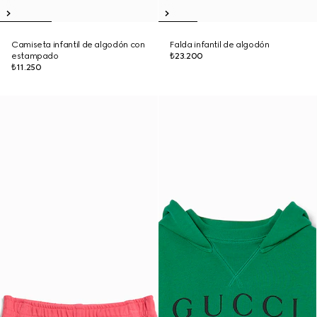
Camiseta infantil de algodón con
Falda infantil de algodón
estampado
₺23.200
₺11.250