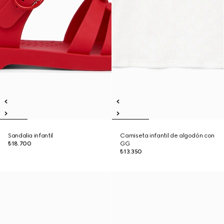
Sandalia infantil
Camiseta infantil de algodón con
₺18.700
GG
₺13.350