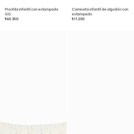
Mochila infantil con estampado
Camiseta infantil de algodón con
GG
estampado
₺65.350
₺11.250