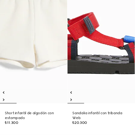
Short infantil de algodón con
Sandalia infantil con tribanda
estampado
Web
₺11.300
₺20.300