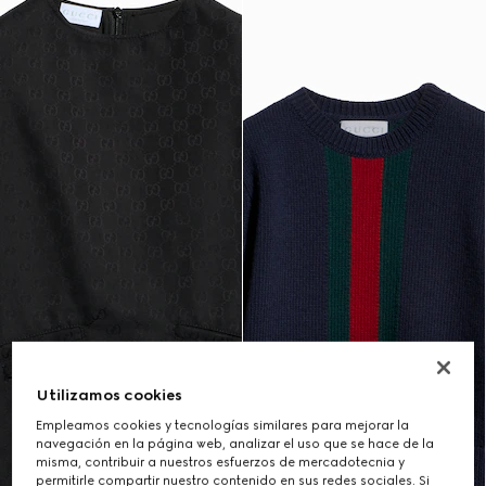
Utilizamos cookies
Empleamos cookies y tecnologías similares para mejorar la
navegación en la página web, analizar el uso que se hace de la
misma, contribuir a nuestros esfuerzos de mercadotecnia y
permitirle compartir nuestro contenido en sus redes sociales. Si