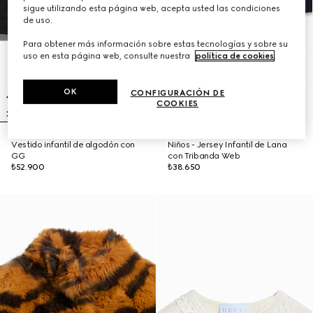
sigue utilizando esta página web, acepta usted las condiciones
de uso.
Para obtener más información sobre estas tecnologías y sobre su
uso en esta página web, consulte nuestra
política de cookies
.
OK
CONFIGURACIÓN DE
COOKIES
Vestido infantil de algodón con
Niños - Jersey Infantil de Lana
GG
con Tribanda Web
₺52.900
₺38.650