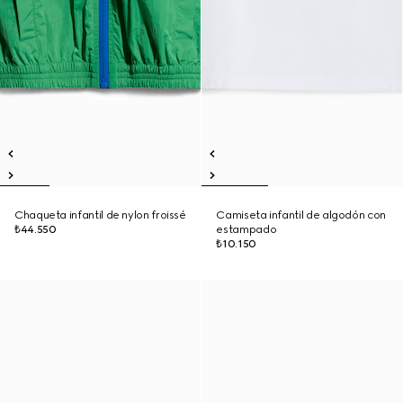
Chaqueta infantil de nylon froissé
Camiseta infantil de algodón con
₺44.550
estampado
₺10.150