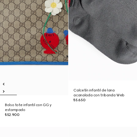
Calcetín infantil de lana
acanalada con tribanda Web
₺5.650
Bolso tote infantil con GG y
estampado
₺52.900