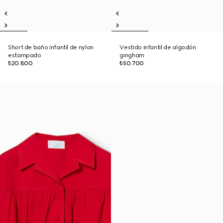
Short de baño infantil de nylon
Vestido infantil de algodón
estampado
gingham
₺20.800
₺50.700