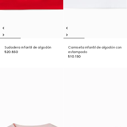
Sudadera infantil de algodón
Camiseta infantil de algodón con
₺20.850
estampado
₺10.150