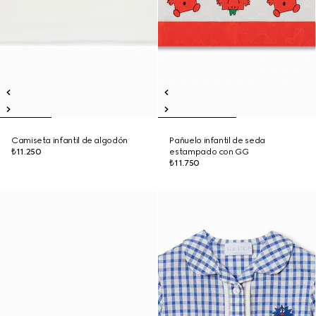
Camiseta infantil de algodón
Pañuelo infantil de seda
₺11.250
estampado con GG
₺11.750