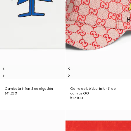
Camiseta infantil de algodón
Gorra de béisbol infantil de
₺11.250
canvas GG
₺17.100