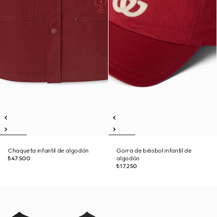
Chaqueta infantil de algodón
Gorra de béisbol infantil de
₺47.500
algodón
₺17.250