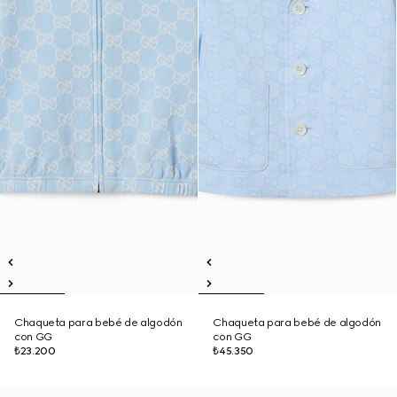
Chaqueta para bebé de algodón
Chaqueta para bebé de algodón
con GG
con GG
₺23.200
₺45.350