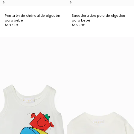
Pantalón de chándal de algodón
Sudadera tipo polo de algodón
para bebé
para bebé
₺10.150
₺15.500