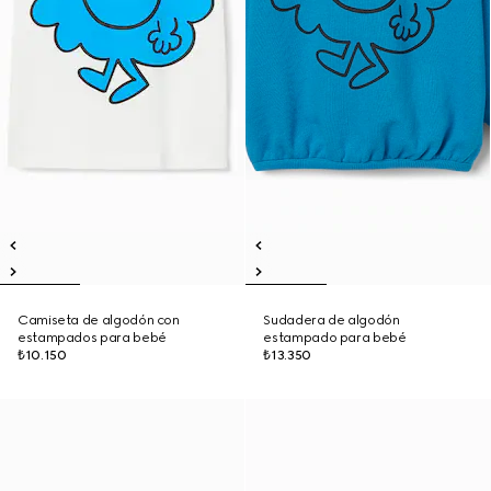
Camiseta de algodón con
Sudadera de algodón
estampados para bebé
estampado para bebé
₺10.150
₺13.350