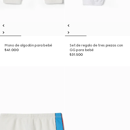
Mono de algodón para bebé
Set de regalo de tres piezas con
₺41.000
GG para bebé
₺31.500