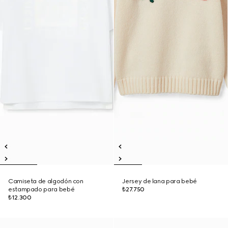
Camiseta de algodón con
Jersey de lana para bebé
estampado para bebé
₺27.750
₺12.300