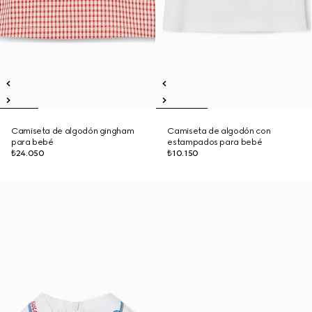
Camiseta de algodón gingham
Camiseta de algodón con
para bebé
estampados para bebé
₺24.050
₺10.150