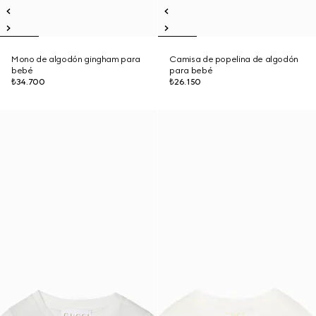
Mono de algodón gingham para
Camisa de popelina de algodón
bebé
para bebé
₺34.700
₺26.150