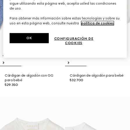
sigue utilizando esta página web, acepta usted las condiciones
de uso.
Para obtener más información sobre estas tecnologías y sobre su
uso en esta página web, consulte nuestra
política de cookies
.
OK
CONFIGURACIÓN DE
COOKIES
Cárdigan de algodón con GG
Cárdigan de algodón para bebé
para bebé
₺32.700
₺29.350