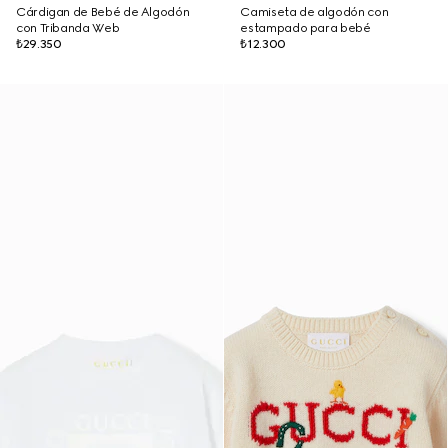
Cárdigan de Bebé de Algodón
Camiseta de algodón con
con Tribanda Web
estampado para bebé
₺29.350
₺12.300