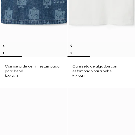
Camiseta de denim estampada
Camiseta de algodón con
para bebé
estampado para bebé
₺27.750
₺9.650