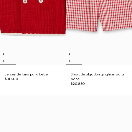
Jersey de lana para bebé
Short de algodón gingham para
₺31.500
bebé
₺20.850