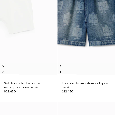
Set de regalo dos piezas
Short de denim estampado para
estampado para bebé
bebé
₺22.450
₺22.450