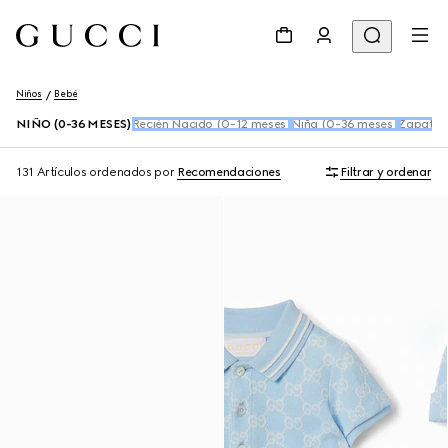
Niños
Bebé
NIÑO (0-36 MESES)
Recién Nacido (0-12 meses)
Niña (0-36 meses)
Zapatos
131 Artículos
ordenados por
Recomendaciones
Filtrar y ordenar