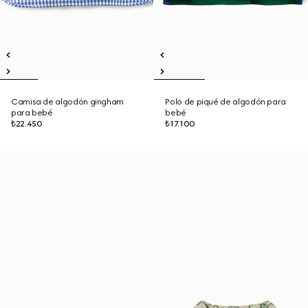
Camisa de algodón gingham
Polo de piqué de algodón para
para bebé
bebé
₺22.450
₺17.100