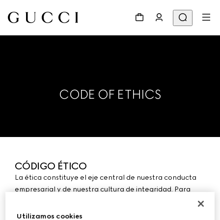
CODE OF ETHICS
CÓDIGO ÉTICO
La ética constituye el eje central de nuestra conducta
empresarial y de nuestra cultura de integridad. Para
Kering, representa un firme compromiso moral, así como
un principio de confianza esencial para el desarrollo
Utilizamos cookies