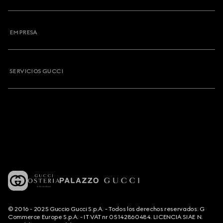
EMPRESA
SERVICIOS GUCCI
© 2016 - 2025 Guccio Gucci S.p.A. - Todos los derechos reservados. G
Commerce Europe S.p.A. - IT VAT nr 05142860484. LICENCIA SIAE N.