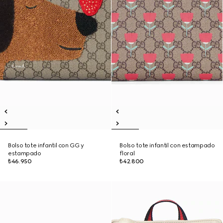
Bolso tote infantil con GG y
Bolso tote infantil con estampado
estampado
floral
₺46.950
₺42.800