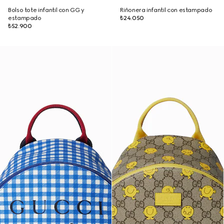
Bolso tote infantil con GG y
Riñonera infantil con estampado
estampado
₺24.050
₺52.900