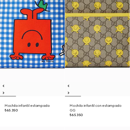
Mochila infantil estampada
Mochila infantil con estampado
₺65.350
GG
₺65.350