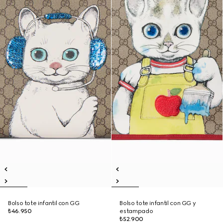
Bolso tote infantil con GG
Bolso tote infantil con GG y
₺46.950
estampado
₺52.900