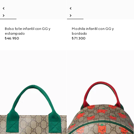
Bolso tote infantil con GG y
Mochila infantil con GG y
estampado
bordado
₺46.950
₺71.300