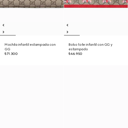
Mochila infantil estampada con
Bolso tote infantil con GG y
GG
estampado
₺71.300
₺46.950