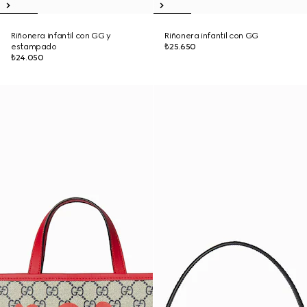
Riñonera infantil con GG y
Riñonera infantil con GG
estampado
₺25.650
₺24.050