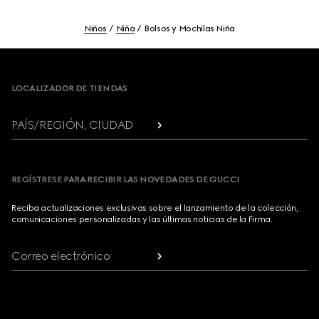
Niños
Niña
Bolsos y Mochilas Niña
Footer
LOCALIZADOR DE TIENDAS
PAÍS/REGIÓN, CIUDAD
REGÍSTRESE PARA RECIBIR LAS NOVEDADES DE GUCCI
Reciba actualizaciones exclusivas sobre el lanzamiento de la colección,
comunicaciones personalizadas y las últimas noticias de la Firma.
Correo electrónico