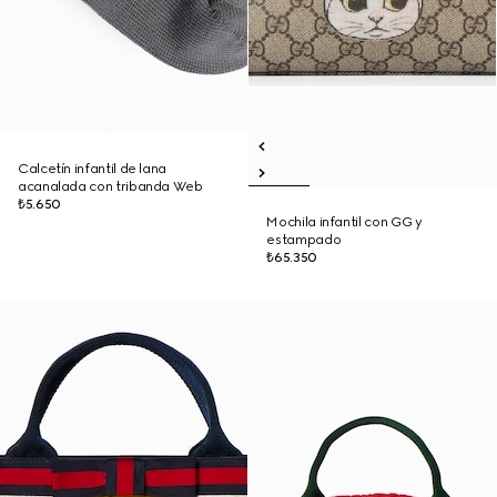
Calcetín infantil de lana
acanalada con tribanda Web
₺5.650
Mochila infantil con GG y
estampado
₺65.350