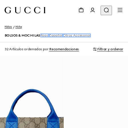
Niños
Niña
BOLSOS & MOCHILAS
Ropa
Zapatos
Otros Accesorios
32 Artículos
ordenados por
Recomendaciones
Filtrar y ordenar