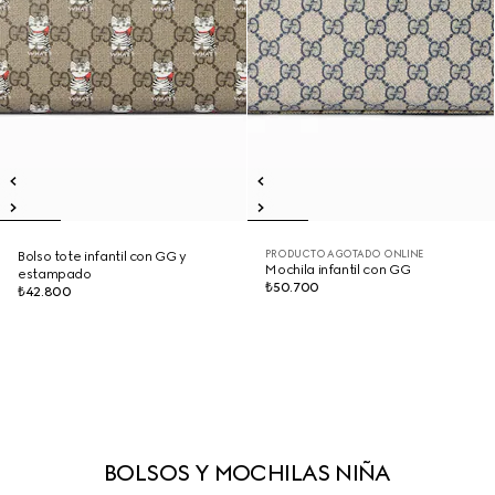
PRODUCTO AGOTADO ONLINE
Bolso tote infantil con GG y
Mochila infantil con GG
estampado
₺50.700
₺42.800
BOLSOS Y MOCHILAS NIÑA