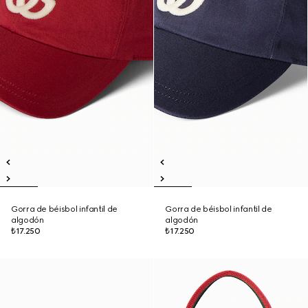
Gorra de béisbol infantil de
Gorra de béisbol infantil de
algodón
algodón
₺17.250
₺17.250