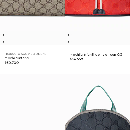
PRODUCTO AGOTADO ONLINE
Mochila infantil de nylon con GG
Mochila infantil
₺54.650
₺50.700