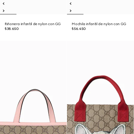
Riñonera infantil de nylon con GG
Mochila infantil de nylon con GG
₺38.650
₺56.450