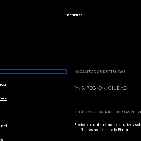
Suscribirse
LOCALIZADOR DE TIENDAS
ucci
PAÍS/REGIÓN, CIUDAD
brium
REGÍSTRESE PARA RECIBIR LAS NO
Reciba actualizaciones exclusivas so
ucci
las últimas noticias de la Firma.
es