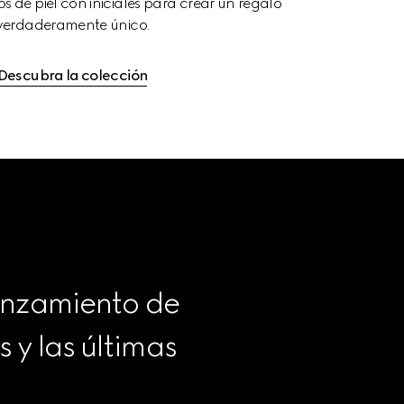
s de piel con iniciales para crear un regalo 
verdaderamente único.
Descubra la colección
anzamiento de 
y las últimas 