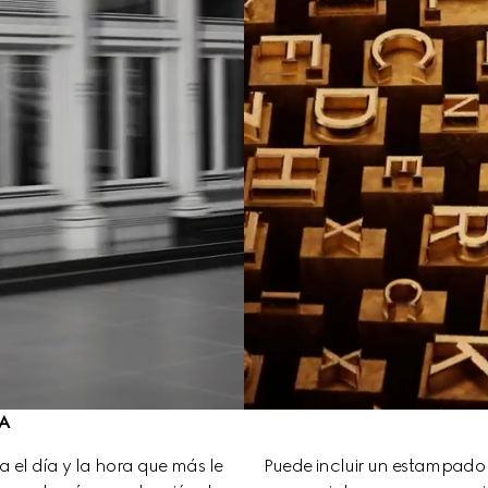
A
ra el día y la hora que más le 
Puede incluir un estampado en