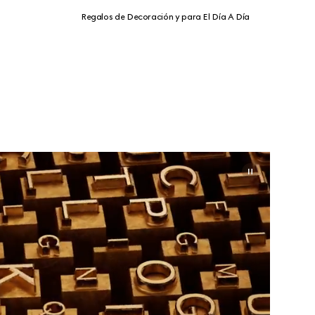
Regalos de Decoración y para El Día A Día