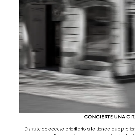
CONCIERTE UNA CIT
Disfrute de acceso prioritario a la tienda que prefie