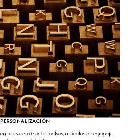
PERSONALIZACIÓN
 relieve en distintos bolsos, artículos de equipaje, 