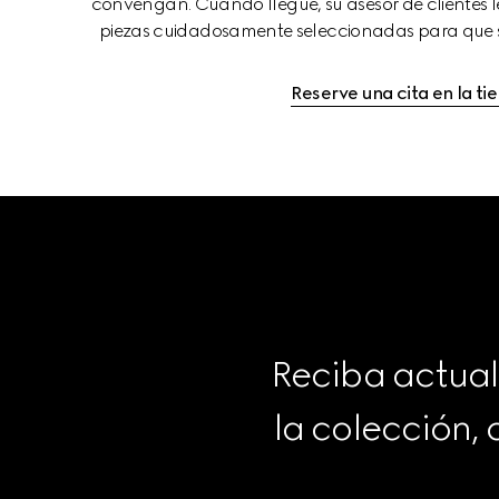
convengan. Cuando llegue, su asesor de clientes l
piezas cuidadosamente seleccionadas para que s
Reserve una cita en la ti
Reciba actual
la colección,