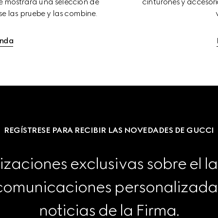
e mostrará una selección de 
cinturones y accesorio
e las pruebe y las combine.
enda
REGÍSTRESE PARA RECIBIR LAS NOVEDADES DE GUCCI
izaciones exclusivas sobre el l
 comunicaciones personalizadas 
noticias de la Firma.