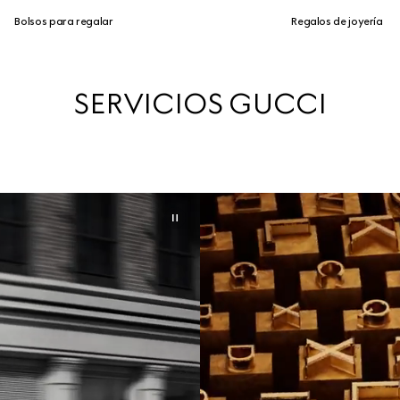
Bolsos para regalar
Regalos de joyería
SERVICIOS GUCCI