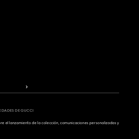
VEDADES DE GUCCI
bre el lanzamiento de la colección, comunicaciones personalizadas y