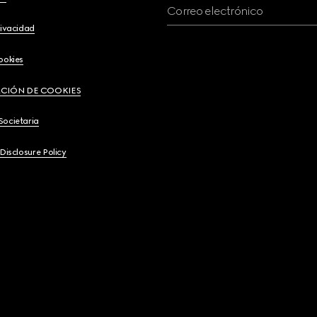
Correo electrónico
rivacidad
ookies
CIÓN DE COOKIES
Societaria
 Disclosure Policy