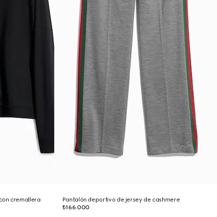
con cremallera
Pantalón deportivo de jersey de cashmere
₺166.000