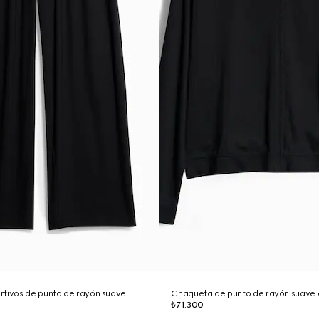
rtivos de punto de rayón suave
Chaqueta de punto de rayón suave 
₺71.300