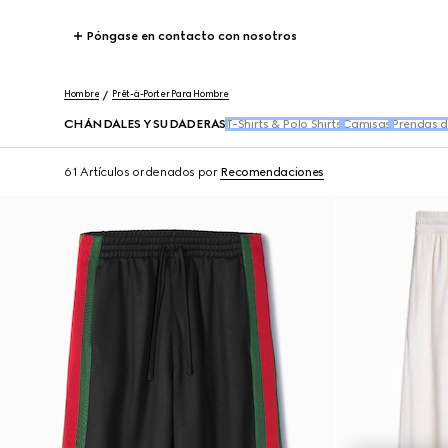
Póngase en contacto con nosotros
Hombre
Prêt-à-Porter Para Hombre
CHÁNDALES Y SUDADERAS
T-Shirts & Polo Shirts
Camisas
Prendas d
61 Artículos
ordenados por
Recomendaciones