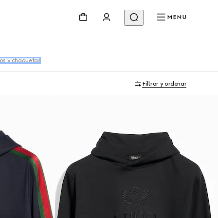
MENU
os y chaquetas
Filtrar y ordenar