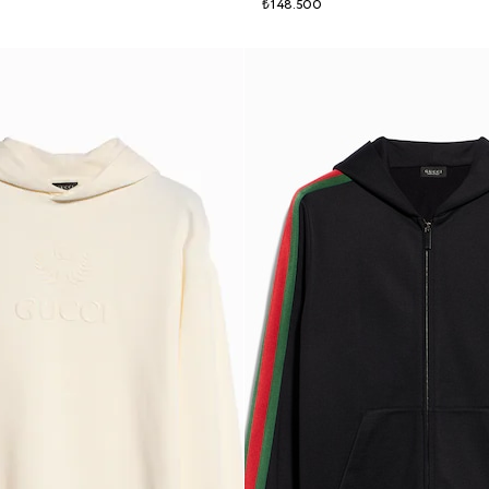
₺148.500