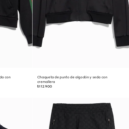
da con
Chaqueta de punto de algodón y seda con
cremallera
₺112.900