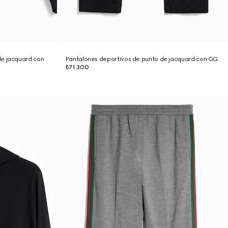
de jacquard con
Pantalones deportivos de punto de jacquard con GG
₺71.300