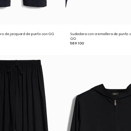
ivo de jacquard de punto con GG
Sudadera con cremallera de punto 
GG
₺89.100