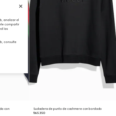
, analizar el
rle compartir
ed las
b, consulte
da con
Sudadera de punto de cashmere con bordado
₺65.350