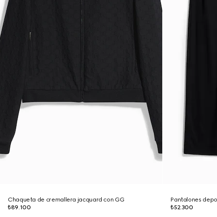
Chaqueta de cremallera jacquard con GG
Pantalones depo
₺89.100
₺52.300