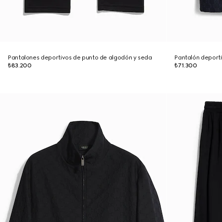
Pantalones deportivos de punto de algodón y seda
Pantalón deport
₺83.200
₺71.300