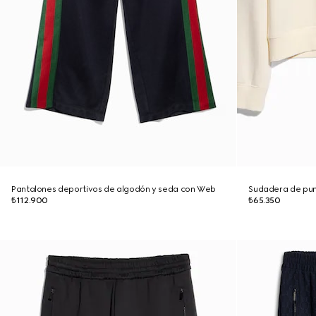
Pantalones deportivos de algodón y seda con Web
Sudadera de pu
₺112.900
₺65.350