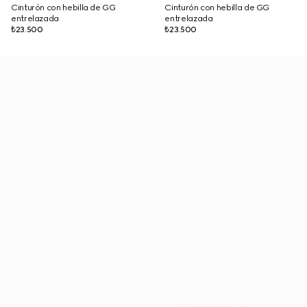
Cinturón con hebilla de GG
Cinturón con hebilla de GG
entrelazada
entrelazada
₺23.500
₺23.500