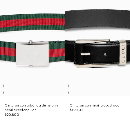
Cinturón con tribanda de nylon y
Cinturón con hebilla cuadrada
hebilla rectangular
₺19.350
₺20.800