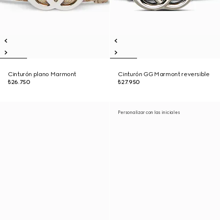
Cinturón plano Marmont
Cinturón GG Marmont reversible
₺26.750
₺27.950
Personalizar con las iniciales