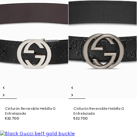
Cinturón Reversible Hebilla G
Cinturón Reversible Hebilla G
Entrelazada
Entrelazada
₺32.700
₺32.700