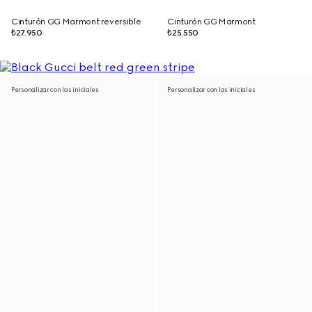
Cinturón GG Marmont reversible
Cinturón GG Marmont
₺27.950
₺25.550
Personalizar con las iniciales
Personalizar con las iniciales