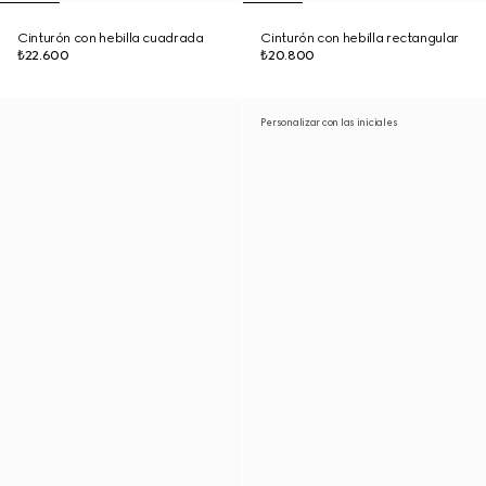
Cinturón con hebilla cuadrada
Cinturón con hebilla rectangular
₺22.600
₺20.800
Personalizar con las iniciales