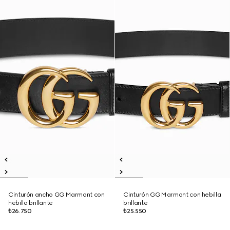
Cinturón ancho GG Marmont con
Cinturón GG Marmont con hebilla
hebilla brillante
brillante
₺26.750
₺25.550