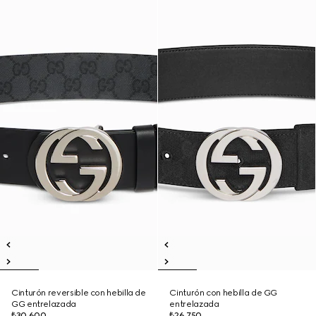
Cinturón reversible con hebilla de
Cinturón con hebilla de GG
GG entrelazada
entrelazada
₺30.600
₺26.750