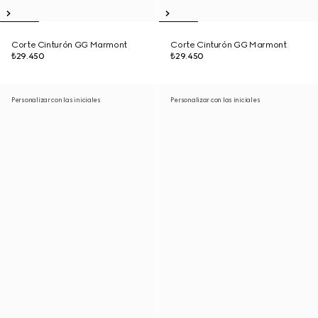
Corte Cinturón GG Marmont
Corte Cinturón GG Marmont
₺29.450
₺29.450
Personalizar con las iniciales
Personalizar con las iniciales