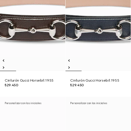
Cinturón Gucci Horsebit 1955
Cinturón Gucci Horsebit 1955
₺29.450
₺29.450
Personalizar con las iniciales
Personalizar con las iniciales