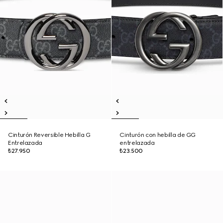
Cinturón Reversible Hebilla G
Cinturón con hebilla de GG
Entrelazada
entrelazada
₺27.950
₺23.500