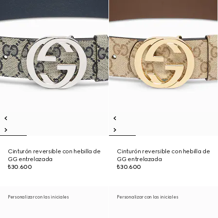
Cinturón reversible con hebilla de
Cinturón reversible con hebilla de
GG entrelazada
GG entrelazada
₺30.600
₺30.600
Personalizar con las iniciales
Personalizar con las iniciales