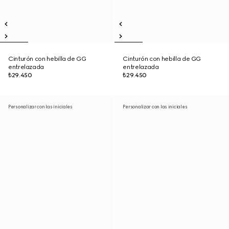
Cinturón con hebilla de GG
Cinturón con hebilla de GG
entrelazada
entrelazada
₺29.450
₺29.450
Personalizar con las iniciales
Personalizar con las iniciales