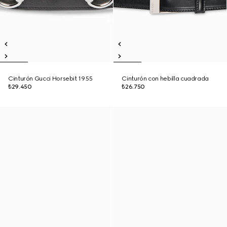
Cinturón Gucci Horsebit 1955
Cinturón con hebilla cuadrada
₺29.450
₺26.750