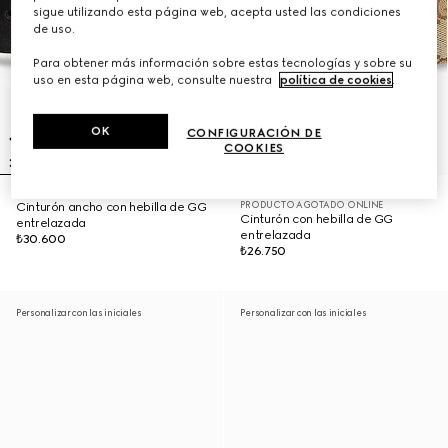
sigue utilizando esta página web, acepta usted las condiciones
de uso.
Para obtener más información sobre estas tecnologías y sobre su
uso en esta página web, consulte nuestra
política de cookies
.
OK
CONFIGURACIÓN DE
COOKIES
PRODUCTO AGOTADO ONLINE
Cinturón ancho con hebilla de GG
Cinturón con hebilla de GG
entrelazada
entrelazada
₺30.600
₺26.750
Personalizar con las iniciales
Personalizar con las iniciales