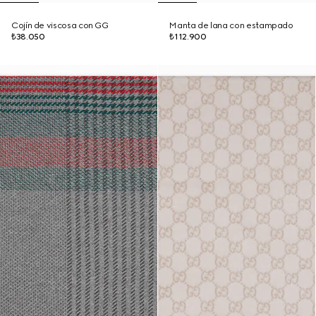
Cojín de viscosa con GG
Manta de lana con estampado
₺38.050
₺112.900