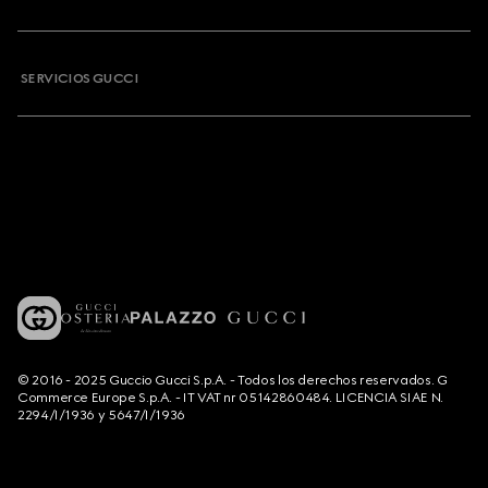
SERVICIOS GUCCI
© 2016 - 2025 Guccio Gucci S.p.A. - Todos los derechos reservados. G
Commerce Europe S.p.A. - IT VAT nr 05142860484. LICENCIA SIAE N.
2294/I/1936 y 5647/I/1936