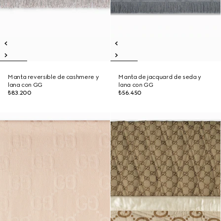
Manta reversible de cashmere y
Manta de jacquard de seda y
lana con GG
lana con GG
₺83.200
₺56.450