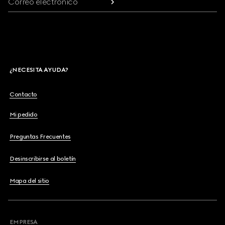
Correo electrónico
¿NECESITA AYUDA?
Contacto
Mi pedido
Preguntas Frecuentes
Desinscribirse al boletín
Mapa del sitio
EMPRESA