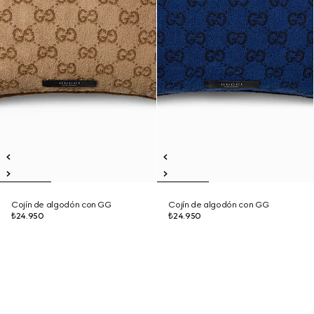
Cojín de algodón con GG
Cojín de algodón con GG
₺24.950
₺24.950