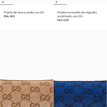
Manta de lana y seda con GG
Manta reversible de algodón
₺56.450
acolchado con GG
₺62.400