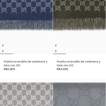
Manta reversible de cashmere y
Manta reversible de cashmere y
lana con GG
lana con GG
₺83.200
₺83.200