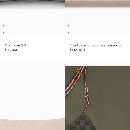
Cojín con GG
Manta de lana con estampado
₺38.050
₺112.900