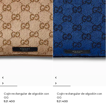
Cojín rectangular de algodón con
Cojín rectangular de algodón con
GG
GG
₺21.400
₺21.400