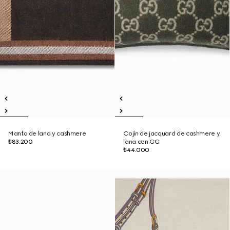
Manta de lana y cashmere
Cojín de jacquard de cashmere y
₺83.200
lana con GG
₺44.000