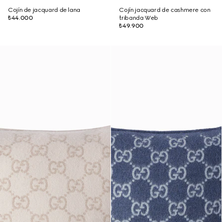
Cojín de jacquard de lana
Cojín jacquard de cashmere con
₺44.000
tribanda Web
₺49.900