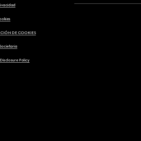
rivacidad
ookies
CIÓN DE COOKIES
Societaria
 Disclosure Policy