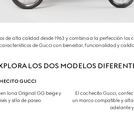
os de alta calidad desde 1963 y combina a la perfección los 
característicos de Gucci con bienestar, funcionalidad y calid
XPLORA LOS DOS MODELOS DIFERENT
HECITO GUCCI
en lona Original GG beige y 
El cochecito Gucci, confe
és y silla de paseo.
un marco compatible y alta
adelante y