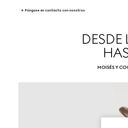
Póngase en contacto con nosotros
DESDE 
HAS
MOISÉS Y C