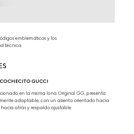
códigos emblemáticos y los 
ad técnica.
ES
COCHECITO GUCCI
ccionado en la misma lona Original GG, presenta 
mente adaptable, con un asiento orientado hacia 
 hacia atrás y respaldo ajustable.