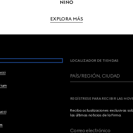
NIÑO
EXPLORA MÁS
LOCALIZADOR DE TIENDAS
ucci
PAÍS/REGIÓN, CIUDAD
brium
REGÍSTRESE PARA RECIBIR LAS NO
Reciba actualizaciones exclusivas so
ucci
las últimas noticias de la Firma.
es
Correo electrónico