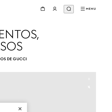
MENU
ENTOS, 
ASOS
OS DE GUCCI