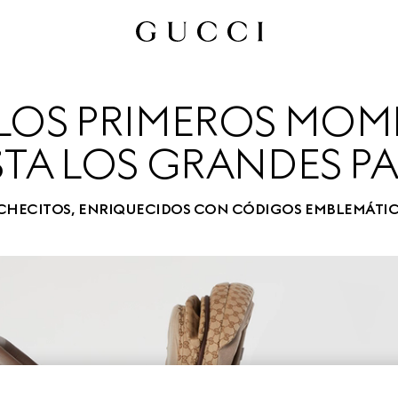
LOS PRIMEROS MOM
TA LOS GRANDES P
OCHECITOS, ENRIQUECIDOS CON CÓDIGOS EMBLEMÁTIC