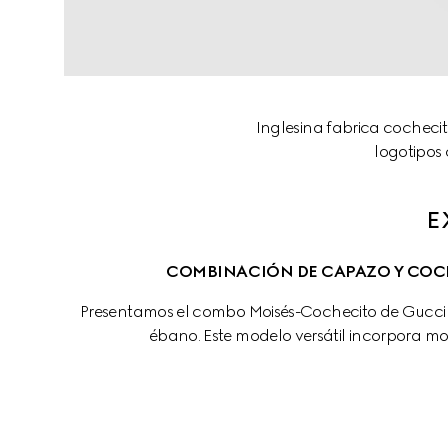
Inglesina fabrica cochecit
logotipos 
E
COMBINACIÓN DE CAPAZO Y COC
Presentamos el combo Moisés-Cochecito de Gucci 
ébano. Este modelo versátil incorpora mois