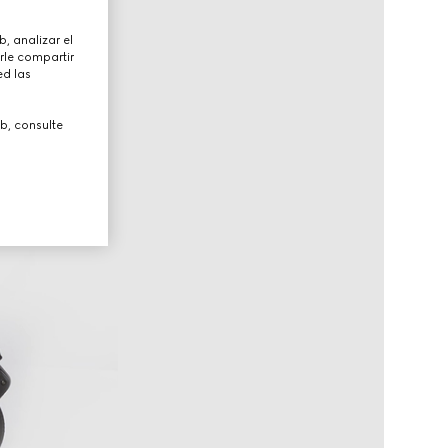
, analizar el
rle compartir
ed las
b, consulte