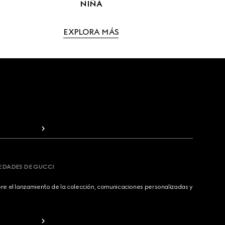
NIÑA
EXPLORA MÁS
VEDADES DE GUCCI
bre el lanzamiento de la colección, comunicaciones personalizadas y