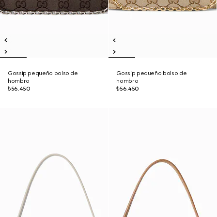
Gossip pequeño bolso de
Gossip pequeño bolso de
hombro
hombro
₺56.450
₺56.450