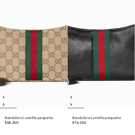
Bandolera Lunetta pequeña
Bandolera Lunetta pequeña
₺58.250
₺74.250