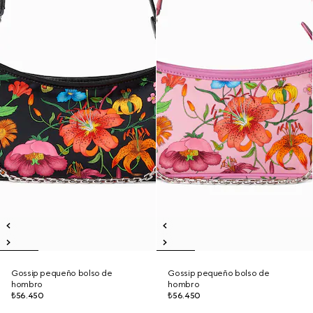
Gossip pequeño bolso de
Gossip pequeño bolso de
hombro
hombro
₺56.450
₺56.450