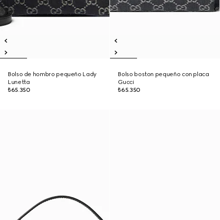
Bolso de hombro pequeño Lady
Bolso boston pequeño con placa
Lunetta
Gucci
₺65.350
₺65.350