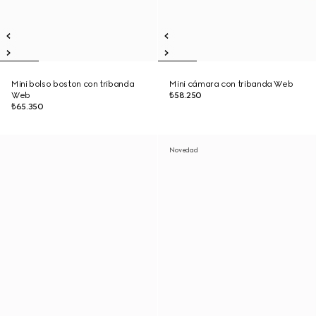
Mini bolso boston con tribanda
Mini cámara con tribanda Web
Web
₺58.250
₺65.350
Novedad