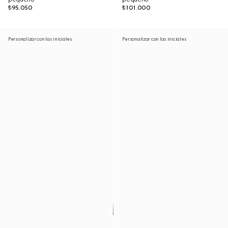
₺95.050
₺101.000
Personalizar con las iniciales
Personalizar con las iniciales