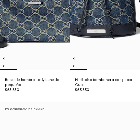
Bolso de hombro Lady Lunetta
Minibolso bombonera con placa
pequeño
Gucci
₺65.350
₺65.350
Personalizar con las iniciales