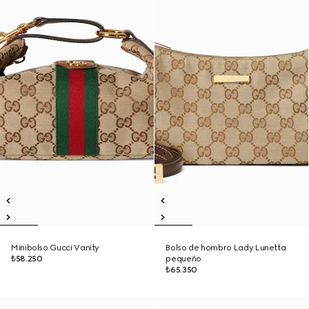
Minibolso Gucci Vanity
Bolso de hombro Lady Lunetta
₺58.250
pequeño
₺65.350