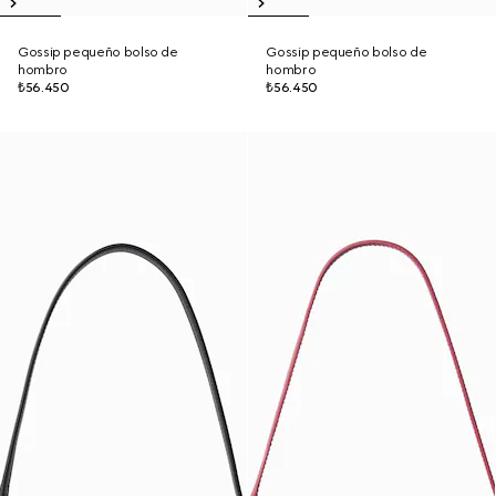
Gossip pequeño bolso de
Gossip pequeño bolso de
hombro
hombro
₺56.450
₺56.450