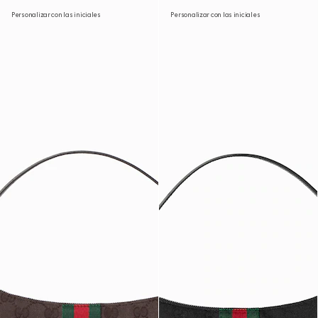
Personalizar con las iniciales
Personalizar con las iniciales