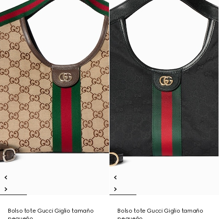
Bolso tote Gucci Giglio tamaño
Bolso tote Gucci Giglio tamaño
pequeño
pequeño