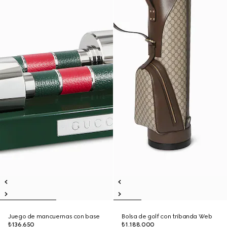
Juego de mancuernas con base
Bolsa de golf con tribanda Web
₺136.650
₺1.188.000