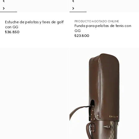
PRODUCTO AGOTADO ONLINE
Estuche de pelotas y tees de golf
Funda para pelotas de tenis con
con GG
GG
₺36.850
₺23.800