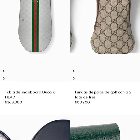
Tabla de snowboard Gucci x
Fundas de palos de golf con GG,
HEAD
lote de tres
₺368.300
₺83.200