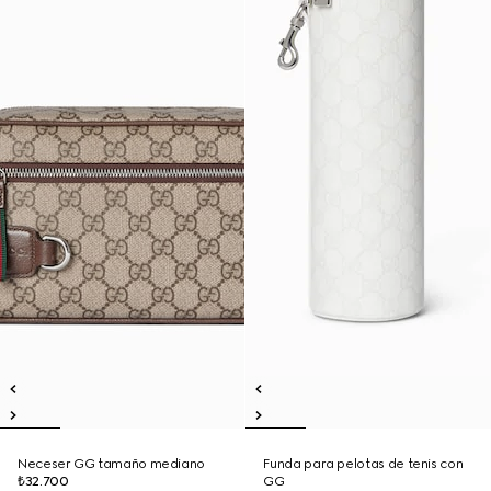
Neceser GG tamaño mediano
Funda para pelotas de tenis con
₺32.700
GG