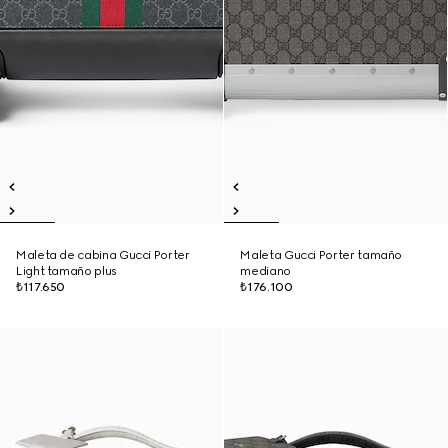
Maleta de cabina Gucci Porter
Maleta Gucci Porter tamaño
Light tamaño plus
mediano
₺117.650
₺176.100