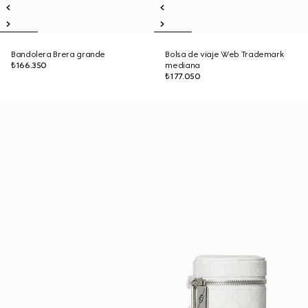
Bandolera Brera grande
Bolsa de viaje Web Trademark
₺166.350
mediana
₺177.050