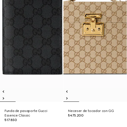
Funda de pasaporte Gucci
Neceser de tocador con GG
Essence Classic
₺475.200
₺17.850