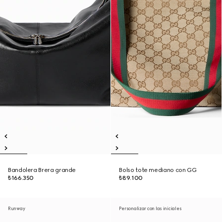
Bandolera Brera grande
Bolso tote mediano con GG
₺166.350
₺89.100
Runway
Personalizar con las iniciales