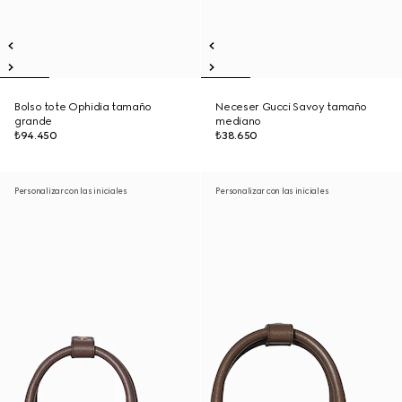
Bolso tote Ophidia tamaño
Neceser Gucci Savoy tamaño
grande
mediano
₺94.450
₺38.650
Personalizar con las iniciales
Personalizar con las iniciales