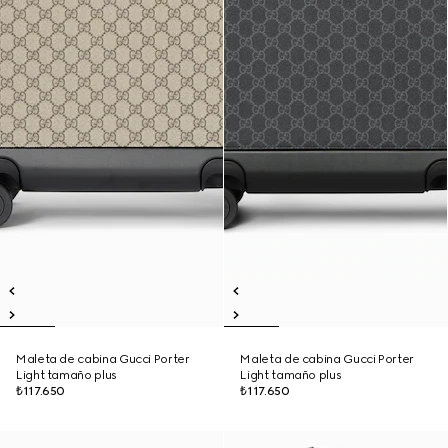
Maleta de cabina Gucci Porter
Maleta de cabina Gucci Porter
Light tamaño plus
Light tamaño plus
₺117.650
₺117.650