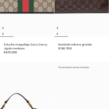
Estuche maquillaje Gucci Savoy
Bandolera Brera grande
rígido mediano
₺130.700
₺475.200
Personalizar con las iniciales