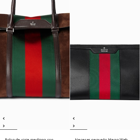
Bolsa de viaje mediana con
Neceser pequeño Mega Web