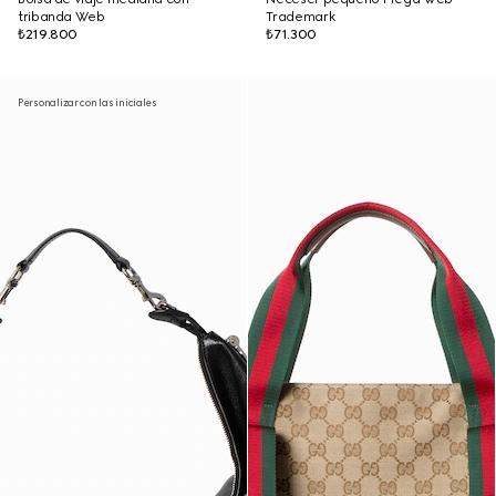
tribanda Web
Trademark
₺219.800
₺71.300
Personalizar con las iniciales