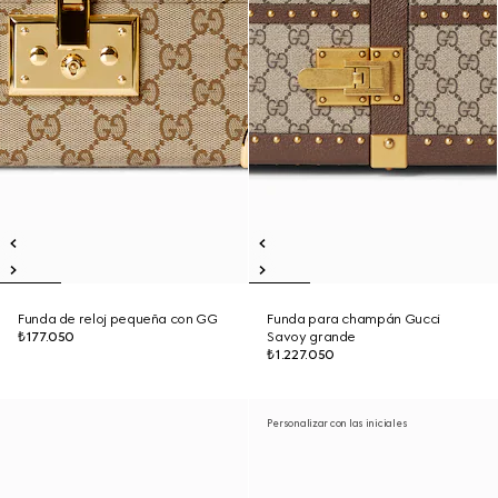
Funda de reloj pequeña con GG
Funda para champán Gucci
₺177.050
Savoy grande
₺1.227.050
Personalizar con las iniciales