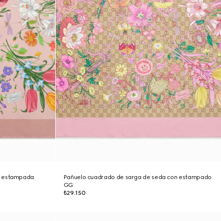
a estampada
Pañuelo cuadrado de sarga de seda con estampado
GG
₺29.150