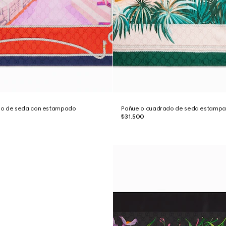
do de seda con estampado
Pañuelo cuadrado de seda estampa
₺31.500