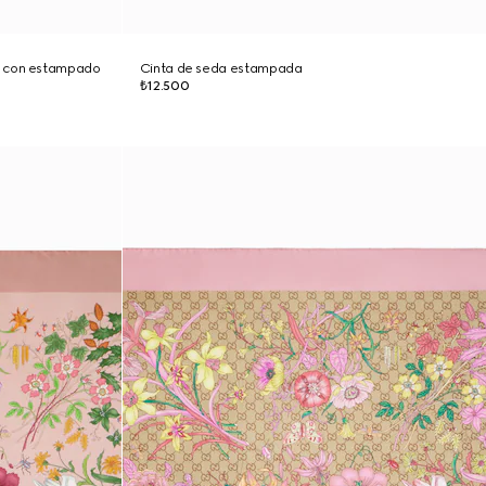
a con estampado
Cinta de seda estampada
₺12.500