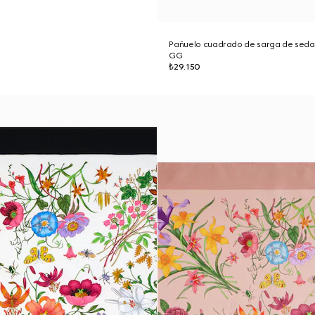
Pañuelo cuadrado de sarga de sed
GG
₺29.150