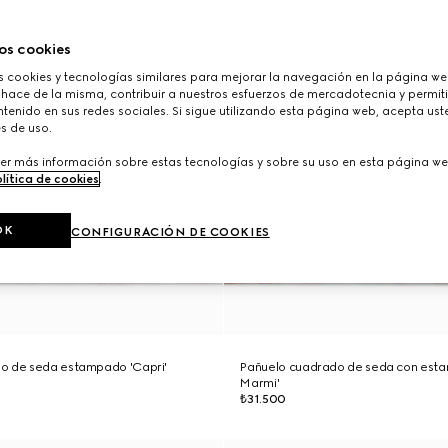
os cookies
cookies y tecnologías similares para mejorar la navegación en la página web
 hace de la misma, contribuir a nuestros esfuerzos de mercadotecnia y permiti
tenido en sus redes sociales. Si sigue utilizando esta página web, acepta ust
s de uso.
er más información sobre estas tecnologías y sobre su uso en esta página we
lítica de cookies
.
OK
CONFIGURACIÓN DE COOKIES
o de seda estampado 'Capri'
Pañuelo cuadrado de seda con esta
Marmi'
₺31.500