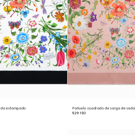
seda estampado
Pañuelo cuadrado de sarga de sed
₺29.150