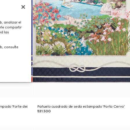
, analizar el
rle compartir
ed las
b, consulte
mpado 'Forte dei
Pañuelo cuadrado de seda estampado 'Porto Cervo'
₺31.500