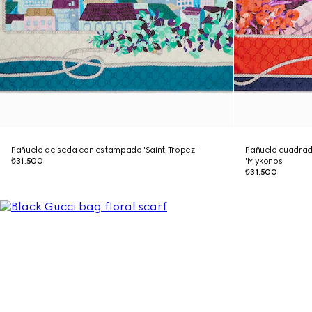
Pañuelo de seda con estampado 'Saint-Tropez'
Pañuelo cuadra
₺31.500
'Mykonos'
₺31.500