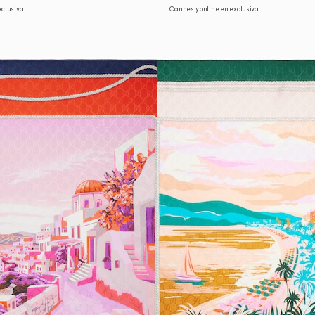
xclusiva
Cannes y online en exclusiva