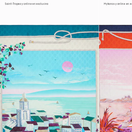
Saint-Tropez y online en exclusiva
Mykonos y online en e