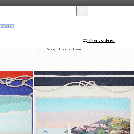
MENU
cesorios
Filtrar y ordenar
Porto Cervo y online en exclusiva