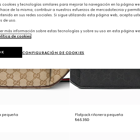
cookies y tecnologías similares para mejorar la navegación en la página web
 hace de la misma, contribuir a nuestros esfuerzos de mercadotecnia y permiti
tenido en sus redes sociales. Si sigue utilizando esta página web, acepta ust
s de uso.
er más información sobre estas tecnologías y sobre su uso en esta página we
lítica de cookies
.
OK
CONFIGURACIÓN DE COOKIES
ra pequeña
Flatpack riñonera pequeña
₺65.350