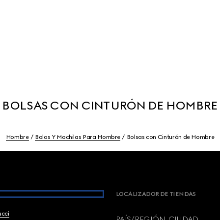
BOLSAS CON CINTURÓN DE HOMBRE
Hombre
Bolos Y Mochilas Para Hombre
Bolsas con Cinturón de Hombre
LOCALIZADOR DE TIENDAS
ucci
PAÍS/REGIÓN, CIUDAD