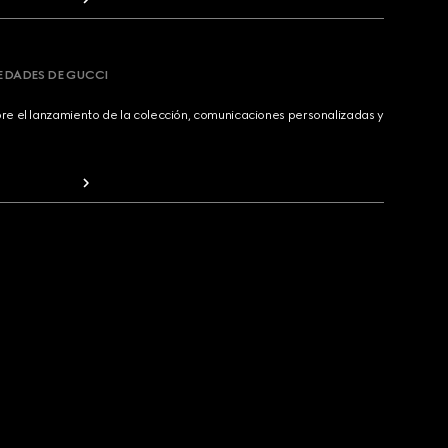
VEDADES DE GUCCI
bre el lanzamiento de la colección, comunicaciones personalizadas y