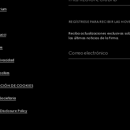
brium
REGÍSTRESE PARA RECIBIR LAS NO
Reciba actualizaciones exclusivas so
ucci
las últimas noticias de la Firma.
es
Correo electrónico
rivacidad
ookies
CIÓN DE COOKIES
Societaria
 Disclosure Policy