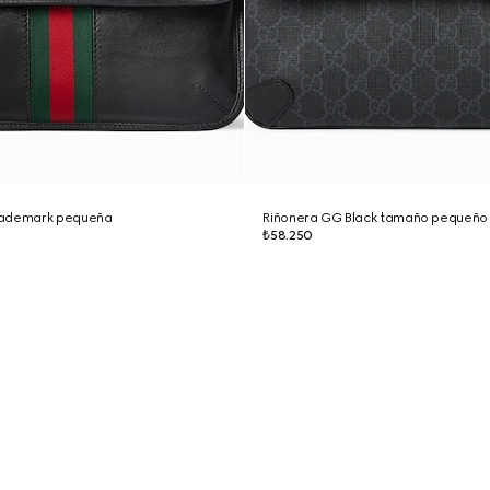
rademark pequeña
Riñonera GG Black tamaño pequeño
₺58.250