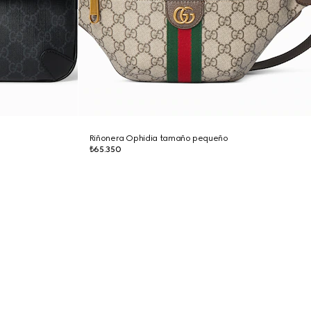
Riñonera Ophidia tamaño pequeño
₺65.350