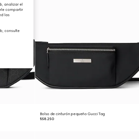
, analizar el
rle compartir
ed las
b, consulte
Bolso de cinturón pequeño Gucci Tag
₺58.250