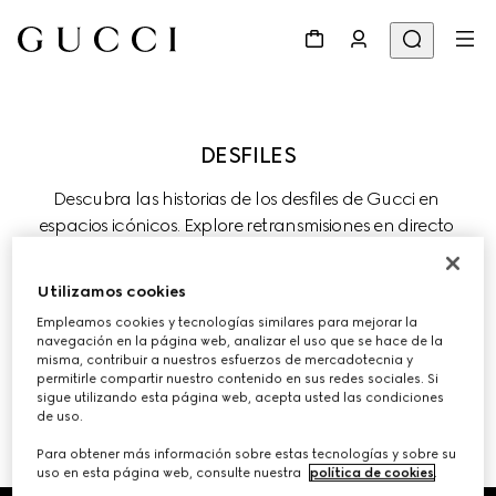
Descubra las historias de los desfiles de Gucci en 
espacios icónicos. Explore retransmisiones en directo 
recientes y las colecciones anteriores de la Firma, donde 
la tradición evoluciona a través de la innovación 
Utilizamos cookies
creativa.
Empleamos cookies y tecnologías similares para mejorar la
navegación en la página web, analizar el uso que se hace de la
misma, contribuir a nuestros esfuerzos de mercadotecnia y
permitirle compartir nuestro contenido en sus redes sociales. Si
sigue utilizando esta página web, acepta usted las condiciones
de uso.
DESFILES Y EVENTOS ANTERIORES 
Para obtener más información sobre estas tecnologías y sobre su
uso en esta página web, consulte nuestra
política de cookies
.