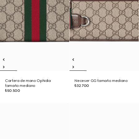
Cartera de mano Ophidia
Neceser GG tamaño mediano
tamaño mediano
₺32.700
₺50.500