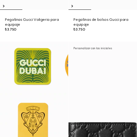
Pegatinas Gucci Valigeria para
Pegatinas de bolsos Gucci para
equipaje
equipaje
₺3.750
₺3.750
Personalizar con las iniciales