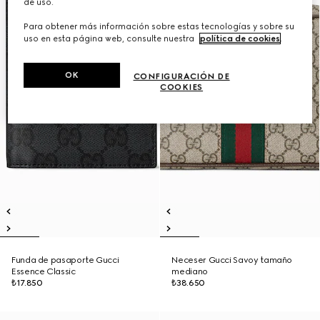
de uso.
Para obtener más información sobre estas tecnologías y sobre su
uso en esta página web, consulte nuestra
política de cookies
.
OK
CONFIGURACIÓN DE
COOKIES
Funda de pasaporte Gucci
Neceser Gucci Savoy tamaño
Essence Classic
mediano
₺17.850
₺38.650