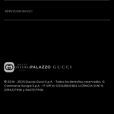
SERVICIOS GUCCI
© 2016 - 2025 Guccio Gucci S.p.A. - Todos los derechos reservados. G
Commerce Europe S.p.A. - IT VAT nr 05142860484. LICENCIA SIAE N.
2294/I/1936 y 5647/I/1936