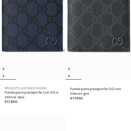
PRODUCTO AGOTADO ONLINE
Funda para pasaporte GG con
Funda para pasaporte con GG e
interior gris
interior azul
₺17.850
₺17.850