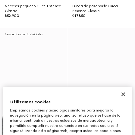
Neceser pequeño Gucci Essence
Funda de pasaporte Gucci
Classic
Essence Classic
₺52.900
₺17.850
Personalizar con las iniciales
Utilizamos cookies
Empleamos cookies y tecnologías similares para mejorar la
navegación en la página web, analizar el uso que se hace de la
misma, contribuir a nuestros esfuerzos de mercadotecnia y
permitirle compartir nuestro contenido en sus redes sociales. Si
sigue utilizando esta página web, acepta usted las condiciones