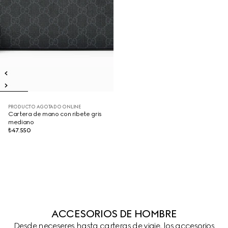
PRODUCTO AGOTADO ONLINE
Cartera de mano con ribete gris
mediano
₺47.550
ACCESORIOS DE HOMBRE
Desde neceseres hasta carteras de viaje, los accesorios